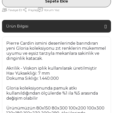
Sepete Ekle
Tavsiye Et
Paylaş
Yorum Yaz
Ürün Bilgisi
Pierre Cardin ismini desenlerinde barındıran
yeni Gloria koleksiyonu zıt renklerin mükemmel
uyumu ve eşsiz tarzıyla mekanlara sakinlik ve
dinginlik katacak.
Akrilik - Viskon iplik kullanılarak üretilmiştir
Hav Yüksekliği: 7 mm
Dokuma Sıklığı: 1.440.000
Gloria koleksiyonunda pamuk atkı
kullanıldığından ölçülerde %1 ila %5 arasında
değişim olabilir
Ürünümüzün 80x150 80x300 100x200 100x300