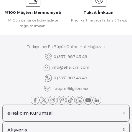
%100 Müşteri Memnuniyeti
Taksit İmkaanı
14 Gün içerisinde kolay iade ve
Kredi kartına vade farksız 6 Taksit
değişim imkanı
Türkiye'nin En Büyük Online Halı Mağazası
0 (537) 987 43 48
info@ehalicim.com
0 (537) 987 43 48
İletişim Bilgilerimiz
eHalıcım Kurumsal
Alışveriş