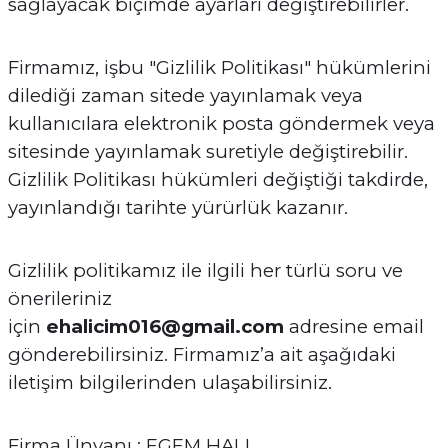
sağlayacak biçimde ayarları değiştirebilirler.
Firmamız, işbu "Gizlilik Politikası" hükümlerini
dilediği zaman sitede yayınlamak veya
kullanıcılara elektronik posta göndermek veya
sitesinde yayınlamak suretiyle değiştirebilir.
Gizlilik Politikası hükümleri değiştiği takdirde,
yayınlandığı tarihte yürürlük kazanır.
Gizlilik politikamız ile ilgili her türlü soru ve
önerileriniz
için
ehalicim016@gmail.com
adresine email
gönderebilirsiniz. Firmamız’a ait aşağıdaki
iletişim bilgilerinden ulaşabilirsiniz.
Firma Ünvanı : EGEM HALI