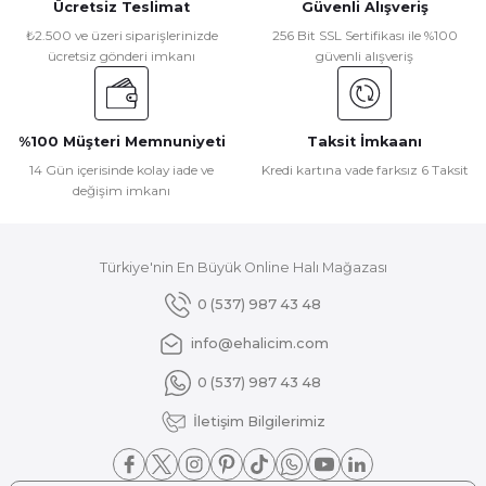
Ücretsiz Teslimat
Güvenli Alışveriş
₺2.500 ve üzeri siparişlerinizde
256 Bit SSL Sertifikası ile %100
ücretsiz gönderi imkanı
güvenli alışveriş
%100 Müşteri Memnuniyeti
Taksit İmkaanı
14 Gün içerisinde kolay iade ve
Kredi kartına vade farksız 6 Taksit
değişim imkanı
Türkiye'nin En Büyük Online Halı Mağazası
0 (537) 987 43 48
info@ehalicim.com
0 (537) 987 43 48
İletişim Bilgilerimiz