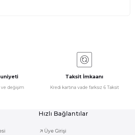
uniyeti
Taksit İmkaanı
e ve değişim
Kredi kartına vade farksız 6 Taksit
Hızlı Bağlantılar
esi
Üye Girişi