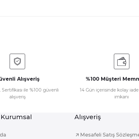
üvenli Alışveriş
%100 Müşteri Memn
 Sertifikası ile %100 güvenli
14 Gün içerisinde kolay iad
alışveriş
imkanı
 Kurumsal
Alışveriş
zda
Mesafeli Satış Sözleşm