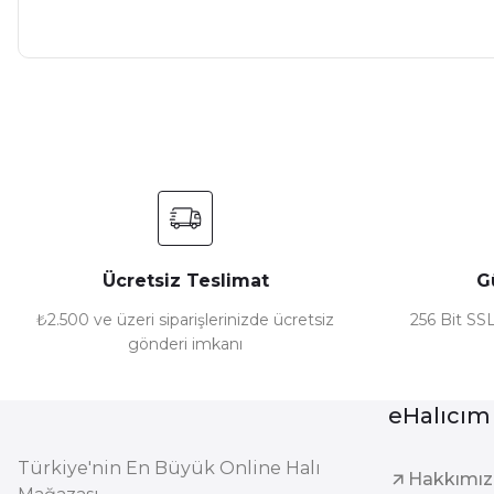
Ücretsiz Teslimat
G
₺2.500 ve üzeri siparişlerinizde ücretsiz
256 Bit SSL
gönderi imkanı
eHalıcım
Türkiye'nin En Büyük Online Halı
Hakkımı