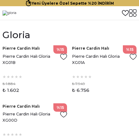
Yeni Üyelere Özel Sepette %20 İNDİRİM
Gloria
Pierre Cardin Halı
Pierre Cardin Halı
%15
%15
Pierre Cardin Halı Gloria
Pierre Cardin Halı Gloria
XG01B
XG01A
₺ 1.884
₺ 7.949
₺ 1.602
₺ 6.756
Pierre Cardin Halı
%15
Pierre Cardin Halı Gloria
XG00D