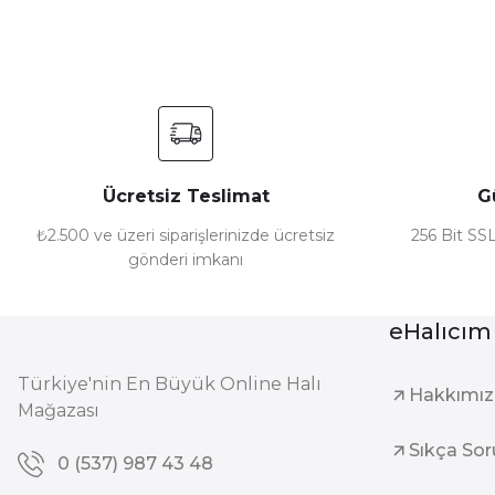
Ücretsiz Teslimat
G
₺2.500 ve üzeri siparişlerinizde ücretsiz
256 Bit SSL
gönderi imkanı
eHalıcım
Türkiye'nin En Büyük Online Halı
Hakkımı
Mağazası
Sıkça Sor
0 (537) 987 43 48