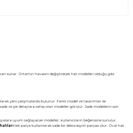
an sunar. Ortamın havasını değiştirecek halı modelleri olduğu gibi
larak yeni çalışmalarda bulunur. Farklı model ve tasarımlar ile
sade ve şık detaylara sahip olan modeller görülür. Sade modellerin son
 eşyalara uyum sağlayacak modeller, kullanıcıların beğenisine sunulur.
halıları
tek parça kullanılarak sade bir dekorasyon parçası olur. Oval halı