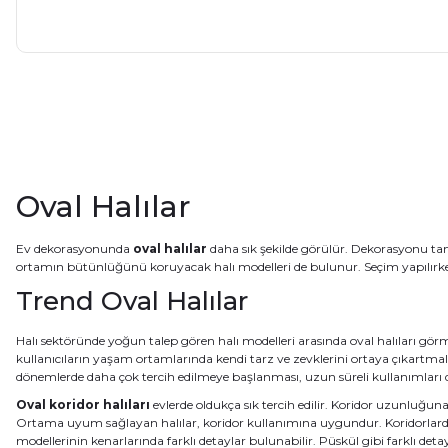
Oval Halılar
Ev dekorasyonunda
oval halılar
daha sık şekilde görülür. Dekorasyonu tam
ortamın bütünlüğünü koruyacak halı modelleri de bulunur. Seçim yapılırke
Trend Oval Halılar
Halı sektöründe yoğun talep gören halı modelleri arasında oval halıları gör
kullanıcıların yaşam ortamlarında kendi tarz ve zevklerini ortaya çıkartmal
dönemlerde daha çok tercih edilmeye başlanması, uzun süreli kullanımları d
Oval koridor halıları
evlerde oldukça sık tercih edilir. Koridor uzunluğun
Ortama uyum sağlayan halılar, koridor kullanımına uygundur. Koridorlardan 
modellerinin kenarlarında farklı detaylar bulunabilir. Püskül gibi farklı detay