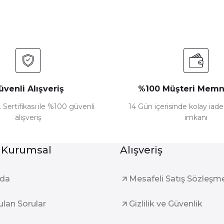
üvenli Alışveriş
%100 Müşteri Memn
 Sertifikası ile %100 güvenli
14 Gün içerisinde kolay iad
alışveriş
imkanı
 Kurumsal
Alışveriş
zda
Mesafeli Satış Sözleşm
ulan Sorular
Gizlilik ve Güvenlik