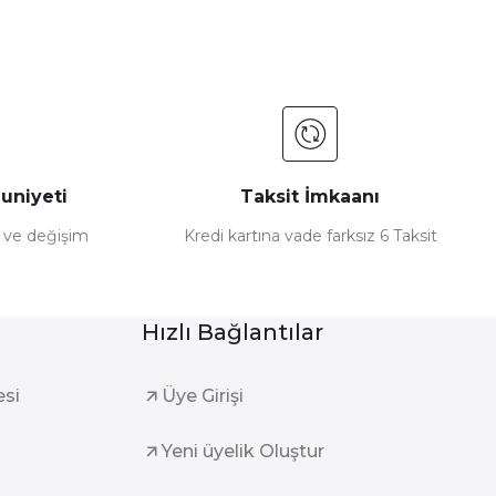
uniyeti
Taksit İmkaanı
e ve değişim
Kredi kartına vade farksız 6 Taksit
Hızlı Bağlantılar
esi
Üye Girişi
Yeni üyelik Oluştur