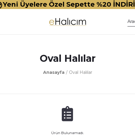
Yeni Üyelere Özel Sepette %20 İNDİR
Oval Halılar
Anasayfa
Oval Halılar
Ürün Bulunamadı.