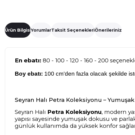
Ürün Bilgisi
Yorumlar
Taksit Seçenekleri
Önerileriniz
En ebatı:
80 - 100 - 120 - 160 - 200 seçenekle
Boy ebatı:
100 cm'den fazla olacak şekilde isten
Seyran Halı Petra Koleksiyonu – Yumuşak
Seyran Halı
Petra Koleksiyonu
, modern yaş
yapısı sayesinde yumuşak dokusu ve parlak
günlük kullanımda da yüksek konfor sağlar