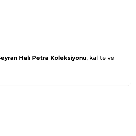
Seyran Halı Petra Koleksiyonu
, kalite ve
a iletebilirsiniz.