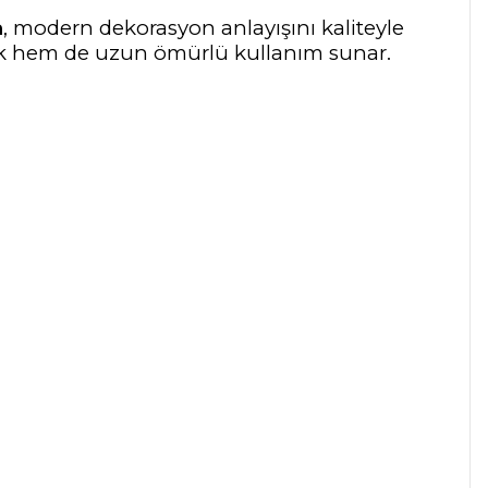
a
, modern dekorasyon anlayışını kaliteyle
ik hem de uzun ömürlü kullanım sunar.