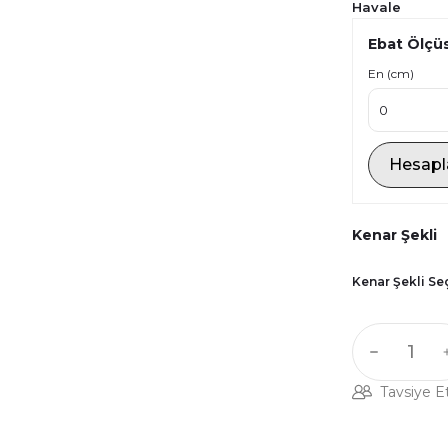
Havale
Ebat Ölçü
En (cm)
Hesapl
Kenar Şekli
Kenar Şekli Se
Tavsiye E