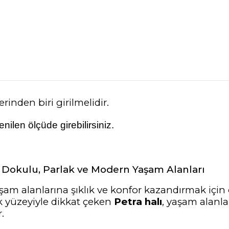
rinden biri girilmelidir.
ilen ölçüde girebilirsiniz.
 Dokulu, Parlak ve Modern Yaşam Alanları
am alanlarına şıklık ve konfor kazandırmak için öz
 yüzeyiyle dikkat çeken
Petra halı
, yaşam alanla
.