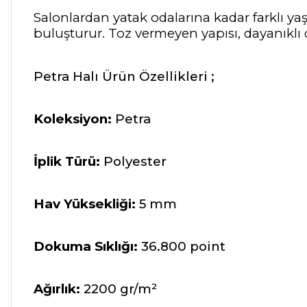
Salonlardan yatak odalarına kadar farklı 
buluşturur. Toz vermeyen yapısı, dayanıkl
Petra Halı Ürün Özellikleri ;
Koleksiyon:
Petra
İplik Türü:
Polyester
Hav Yüksekliği:
5 mm
Dokuma Sıklığı:
36.800 point
Ağırlık:
2200 gr/m²