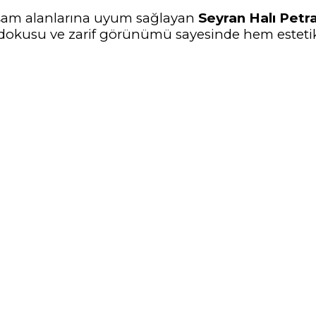
yaşam alanlarına uyum sağlayan
Seyran Halı Petr
ı dokusu ve zarif görünümü sayesinde hem estet