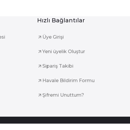
Hızlı Bağlantılar
esi
Üye Girişi
Yeni üyelik Oluştur
Sipariş Takibi
Havale Bildirim Formu
Şifremi Unuttum?