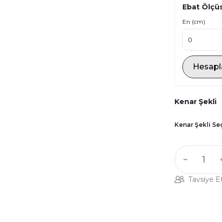
Ebat Ölçü
En (cm)
Hesapl
Kenar Şekli
Kenar Şekli Se
Tavsiye E