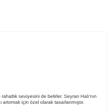
hatlık seviyesini de belirler. Seyran Halı'nın
 artırmak için özel olarak tasarlanmıştır.