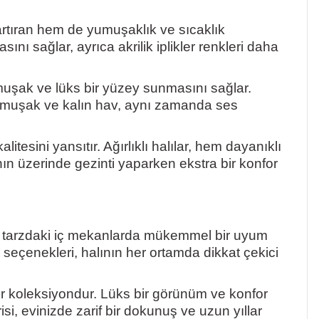
nı artıran hem de yumuşaklık ve sıcaklık
ı sağlar, ayrıca akrilik iplikler renkleri daha
umuşak ve lüks bir yüzey sunmasını sağlar.
. Yumuşak ve kalın hav, aynı zamanda ses
tesini yansıtır. Ağırlıklı halılar, hem dayanıklı
nın üzerinde gezinti yaparken ekstra bir konfor
sik tarzdaki iç mekanlarda mükemmel bir uyum
nk seçenekleri, halının her ortamda dikkat çekici
 bir koleksiyondur. Lüks bir görünüm ve konfor
i, evinizde zarif bir dokunuş ve uzun yıllar