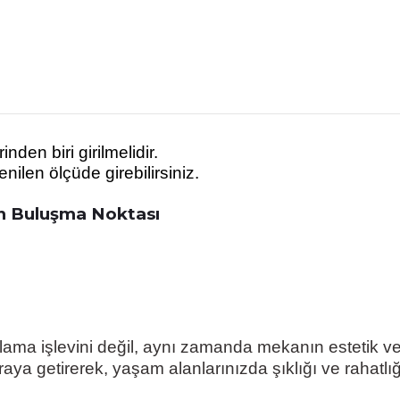
den biri girilmelidir.
ilen ölçüde girebilirsiniz.
un Buluşma Noktası
a işlevini değil, aynı zamanda mekanın estetik ve ra
aya getirerek, yaşam alanlarınızda şıklığı ve rahatlığı