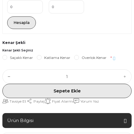
Hesapla
Kenar Şekli
Kenar Şekli Seçiniz
Saçaklı Kenar
Katlama Kenar
Overlok Kenar
*
Sepete Ekle
Tavsiye Et
Paylaş
Fiyat Alarmı
Yorum Yaz
Ürün Bilgisi