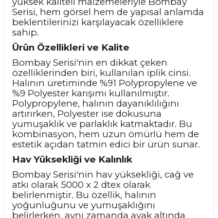
yüksek kaliteli malzemeleriyle Bombay
Serisi, hem görsel hem de yapısal anlamda
beklentilerinizi karşılayacak özelliklere
sahip.
Ürün Özellikleri ve Kalite
Bombay Serisi'nin en dikkat çeken
özelliklerinden biri, kullanılan iplik cinsi.
Halının üretiminde %91 Polypropylene ve
%9 Polyester karışımı kullanılmıştır.
Polypropylene, halının dayanıklılığını
artırırken, Polyester ise dokusuna
yumuşaklık ve parlaklık katmaktadır. Bu
kombinasyon, hem uzun ömürlü hem de
estetik açıdan tatmin edici bir ürün sunar.
Hav Yüksekliği ve Kalınlık
Bombay Serisi'nin hav yüksekliği, cağ ve
atkı olarak 5000 x 2 dtex olarak
belirlenmiştir. Bu özellik, halının
yoğunluğunu ve yumuşaklığını
belirlerken, aynı zamanda ayak altında