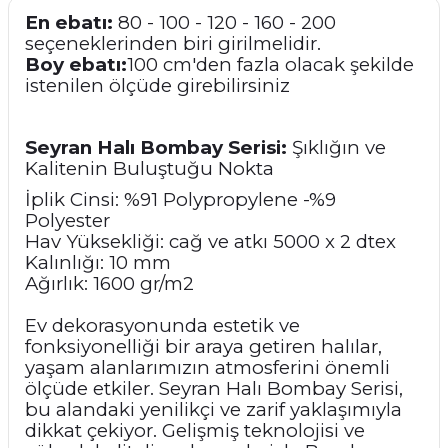
En ebatı:
80 - 100 - 120 - 160 - 200
seçeneklerinden biri girilmelidir.
Boy ebatı:
100 cm'den fazla olacak şekilde
istenilen ölçüde girebilirsiniz
Seyran Halı Bombay Serisi:
Şıklığın ve
Kalitenin Buluştuğu Nokta
İplik Cinsi: %91 Polypropylene -%9
Polyester
Hav Yüksekliği: cağ ve atkı 5000 x 2 dtex
Kalınlığı: 10 mm
Ağırlık: 1600 gr/m2
Ev dekorasyonunda estetik ve
fonksiyonelliği bir araya getiren halılar,
yaşam alanlarımızın atmosferini önemli
ölçüde etkiler. Seyran Halı Bombay Serisi,
bu alandaki yenilikçi ve zarif yaklaşımıyla
dikkat çekiyor. Gelişmiş teknolojisi ve