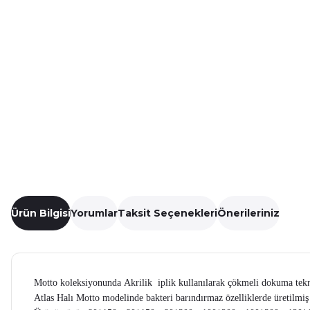
Ürün Bilgisi
Yorumlar
Taksit Seçenekleri
Önerileriniz
Motto koleksiyonunda Akrilik iplik kullanılarak çökmeli dokuma tekniğ
Atlas Halı Motto modelinde bakteri barındırmaz özelliklerde üretilmiş 