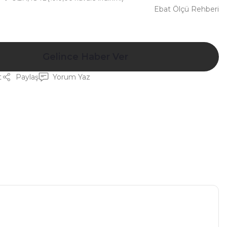
Ebat Ölçü Rehberi
Gelince Haber Ver
t
Paylaş
Yorum Yaz