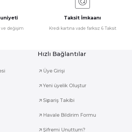
uniyeti
Taksit İmkaanı
e ve değişim
Kredi kartına vade farksız 6 Taksit
Hızlı Bağlantılar
esi
Üye Girişi
Yeni üyelik Oluştur
Sipariş Takibi
Havale Bildirim Formu
Şifremi Unuttum?