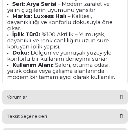
Seri:
Arya Serisi
– Modern zarafet ve
yalın çizgilerin uyumunu yansıtır.
Marka:
Luxess Halı
– Kalitesi,
dayanıklılığı ve konforlu dokusuyla öne
çıkar.
İplik Türü:
%100 Akrilik – Yumuşak,
dayanıklı ve renk canlılığını uzun süre
koruyan iplik yapısı.
Doku:
Dolgun ve yumuşak yüzeyiyle
konforlu bir kullanım deneyimi sunar.
Kullanım Alanı:
Salon, oturma odası,
yatak odası veya çalışma alanlarında
modern bir tamamlayıcı olarak kullanılır.
Yorumlar
Taksit Seçenekleri
Bu ürüne ilk yorumu siz yapın!