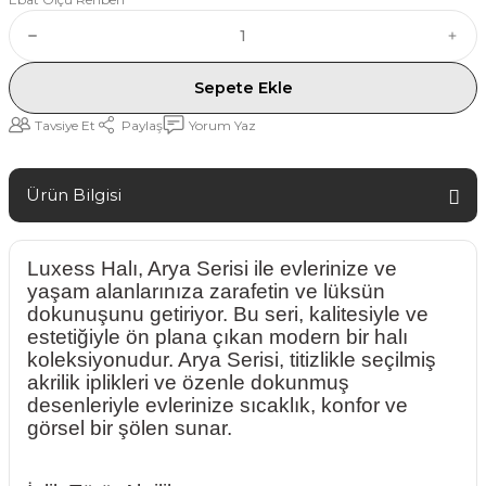
Sepete Ekle
Tavsiye Et
Paylaş
Yorum Yaz
Ürün Bilgisi
Luxess Halı, Arya Serisi ile evlerinize ve
yaşam alanlarınıza zarafetin ve lüksün
dokunuşunu getiriyor. Bu seri, kalitesiyle ve
estetiğiyle ön plana çıkan modern bir halı
koleksiyonudur. Arya Serisi, titizlikle seçilmiş
akrilik iplikleri ve özenle dokunmuş
desenleriyle evlerinize sıcaklık, konfor ve
görsel bir şölen sunar.