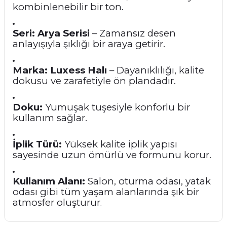
kombinlenebilir bir ton.
Seri:
Arya Serisi
– Zamansız desen
anlayışıyla şıklığı bir araya getirir.
Marka:
Luxess Halı
– Dayanıklılığı, kalite
dokusu ve zarafetiyle ön plandadır.
Doku:
Yumuşak tuşesiyle konforlu bir
kullanım sağlar.
İplik Türü:
Yüksek kalite iplik yapısı
sayesinde uzun ömürlü ve formunu korur.
Kullanım Alanı:
Salon, oturma odası, yatak
odası gibi tüm yaşam alanlarında şık bir
atmosfer oluşturur
.