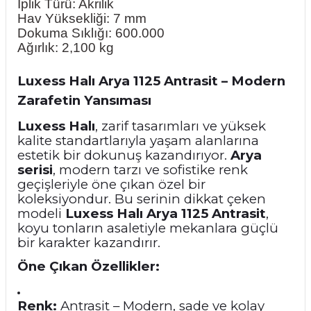
İplik Türü: Akrilik
Hav Yüksekliği: 7 mm
Dokuma Sıklığı: 600.000
Ağırlık: 2,100 kg
Luxess Halı Arya 1125 Antrasit – Modern
Zarafetin Yansıması
Luxess Halı
, zarif tasarımları ve yüksek
kalite standartlarıyla yaşam alanlarına
estetik bir dokunuş kazandırıyor.
Arya
serisi
, modern tarzı ve sofistike renk
geçişleriyle öne çıkan özel bir
koleksiyondur. Bu serinin dikkat çeken
modeli
Luxess Halı Arya 1125 Antrasit
,
koyu tonların asaletiyle mekanlara güçlü
bir karakter kazandırır.
Öne Çıkan Özellikler:
Renk:
Antrasit – Modern, sade ve kolay