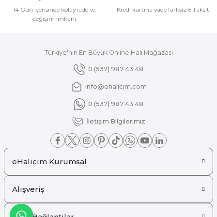
Bu ürüne benzer farklı alternatifler olmalı.
14 Gün içerisinde kolay iade ve
Kredi kartına vade farksız 6 Taksit
değişim imkanı
Türkiye'nin En Büyük Online Halı Mağazası
Gönder
0 (537) 987 43 48
info@ehalicim.com
0 (537) 987 43 48
İletişim Bilgilerimiz
eHalıcım Kurumsal
Alışveriş
Hızlı Bağlantılar