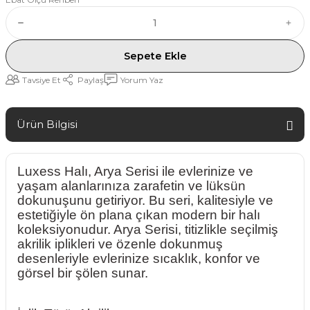
Sepete Ekle
Tavsiye Et
Paylaş
Yorum Yaz
Ürün Bilgisi
Luxess Halı, Arya Serisi ile evlerinize ve
yaşam alanlarınıza zarafetin ve lüksün
dokunuşunu getiriyor. Bu seri, kalitesiyle ve
estetiğiyle ön plana çıkan modern bir halı
koleksiyonudur. Arya Serisi, titizlikle seçilmiş
akrilik iplikleri ve özenle dokunmuş
desenleriyle evlerinize sıcaklık, konfor ve
görsel bir şölen sunar.