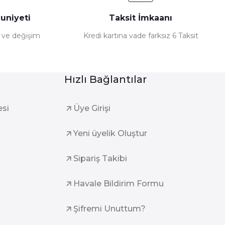
uniyeti
Taksit İmkaanı
e ve değişim
Kredi kartına vade farksız 6 Taksit
Hızlı Bağlantılar
esi
Üye Girişi
Yeni üyelik Oluştur
Sipariş Takibi
Havale Bildirim Formu
Şifremi Unuttum?