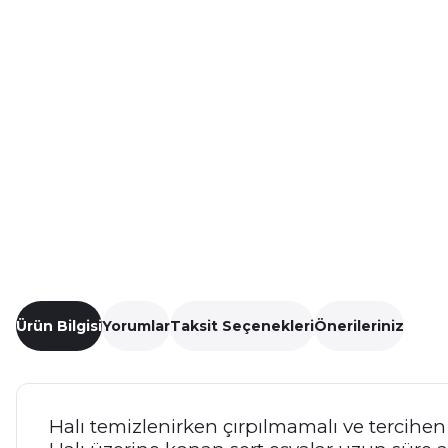
Ürün Bilgisi
Yorumlar
Taksit Seçenekleri
Önerileriniz
Halı temizlenirken çırpılmamalı ve tercihen 