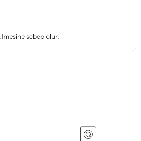
ökülmesine sebep olur.
a iletebilirsiniz.