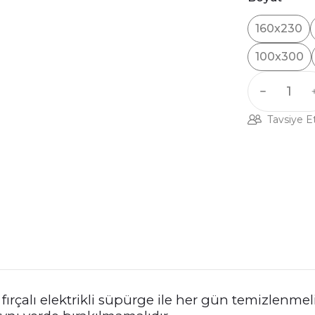
160x230
100x300
Tavsiye E
fırçalı elektrikli süpürge ile her gün temizlenmeli