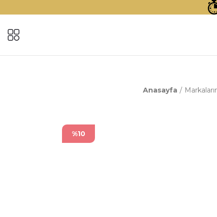
Anasayfa
Markaları
%10