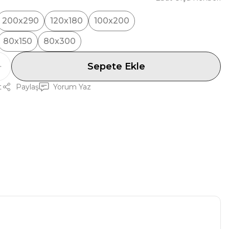
200x290
120x180
100x200
80x150
80x300
Sepete Ekle
t
Paylaş
Yorum Yaz