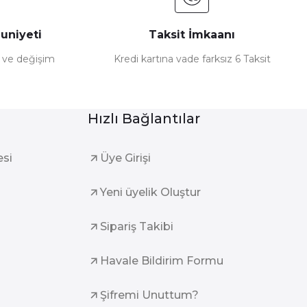
uniyeti
Taksit İmkaanı
e ve değişim
Kredi kartına vade farksız 6 Taksit
Hızlı Bağlantılar
esi
Üye Girişi
Yeni üyelik Oluştur
Sipariş Takibi
Havale Bildirim Formu
Şifremi Unuttum?