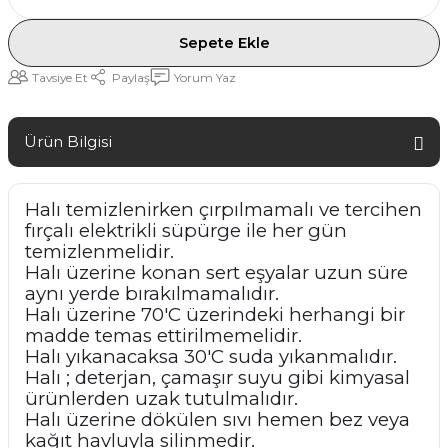
Sepete Ekle
Tavsiye Et
Paylaş
Yorum Yaz
Ürün Bilgisi
Halı temizlenirken çırpılmamalı ve tercihen
fırçalı elektrikli süpürge ile her gün
temizlenmelidir.
Halı üzerine konan sert eşyalar uzun süre
aynı yerde bırakılmamalıdır.
Halı üzerine 70'C üzerindeki herhangi bir
madde temas ettirilmemelidir.
Halı yıkanacaksa 30'C suda yıkanmalıdır.
Halı ; deterjan, çamaşır suyu gibi kimyasal
ürünlerden uzak tutulmalıdır.
Halı üzerine dökülen sıvı hemen bez veya
kağıt havluyla silinmedir.