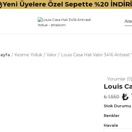
Yeni Üyelere Özel Sepette %20 İNDİR
ayfa
Kesme Yolluk
Valor
Louis Casa Halı Valor 3416 Antrasit 
Yorumlar (0
Louis Ca
₺ 
₺ 1.550
Stok Durumu
Renkler
Havale