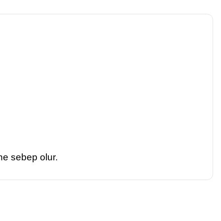
ine sebep olur.
a iletebilirsiniz.