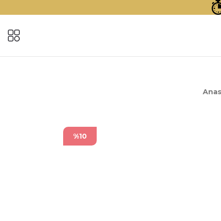
Anas
%10