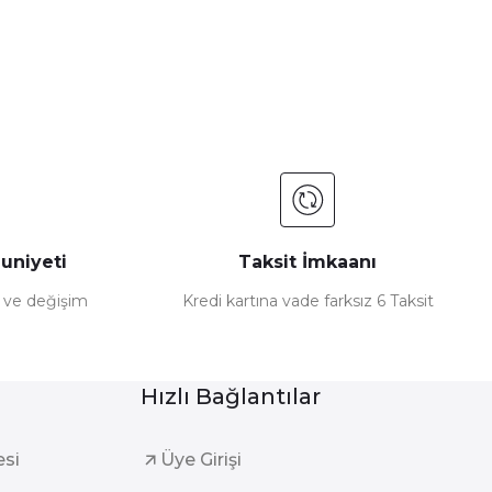
uniyeti
Taksit İmkaanı
e ve değişim
Kredi kartına vade farksız 6 Taksit
Hızlı Bağlantılar
esi
Üye Girişi