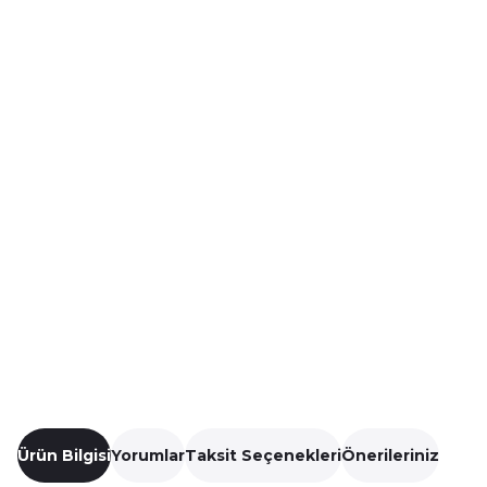
Ürün Bilgisi
Yorumlar
Taksit Seçenekleri
Önerileriniz