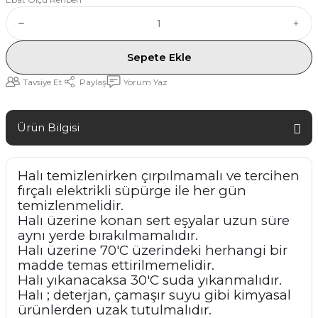
Sepete Ekle
Tavsiye Et
Paylaş
Yorum Yaz
Ürün Bilgisi
Halı temizlenirken çırpılmamalı ve tercihen
fırçalı elektrikli süpürge ile her gün
temizlenmelidir.
Halı üzerine konan sert eşyalar uzun süre
aynı yerde bırakılmamalıdır.
Halı üzerine 70'C üzerindeki herhangi bir
madde temas ettirilmemelidir.
Halı yıkanacaksa 30'C suda yıkanmalıdır.
Halı ; deterjan, çamaşır suyu gibi kimyasal
ürünlerden uzak tutulmalıdır.