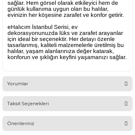
sağlar. Hem görsel olarak etkileyici hem de
günlük kullanıma uygun olan bu halılar,
evinizin her köşesine zarafet ve konfor getirir.
eHalıcım İstanbul Serisi, ev
dekorasyonunuzda lüks ve zarafet arayanlar
için ideal bir seçenektir. Her detayı özenle
tasarlanmış, kaliteli malzemelerle üretilmiş bu
halılar, yaşam alanlarınıza değer katarak,
konforun ve şıklığın keyfini yaşamanızı sağlar.
Yorumlar
Taksit Seçenekleri
Bu ürüne ilk yorumu siz yapın!
Önerileriniz
Yorum Yaz