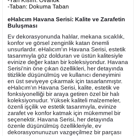
-Yan Kısım: Ovarlok
-Taban: Dokuma Taban
eHalıcım Havana Serisi: Kalite ve Zarafetin
Buluşması
Ev dekorasyonunda halılar, mekana sıcaklık,
konfor ve görsel zenginlik katan önemli
unsurlardır. eHalıcım'ın Havana Serisi, estetik
tasarımıyla göz dolduran ve üstün kalitesiyle
evinize değer katan bir koleksiyondur. Havana
Serisi'nin öne çıkan özellikleri, her detayında
titizlikle düşünülmüş ve kullanıcı deneyimini
en üst seviyeye çıkarmak için tasarlanmıştır.
eHalıcım'ın Havana Serisi, kalite, estetik ve
fonksiyonelliği bir araya getiren özel bir halı
koleksiyonudur. Yüksek kaliteli malzemeler,
özenli işçilik ve estetik tasarımıyla, evinize
zarafet ve konfor katmak için mükemmel bir
seçenektir. Havana Serisi, her detayında
özenle düşünülmüş özellikleriyle, ev
dekorasyonunuzun vazgeçilmez bir parçası