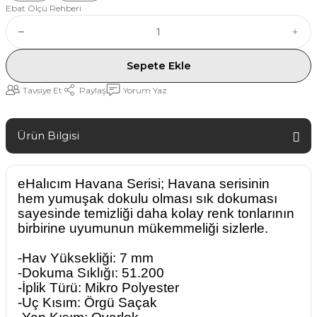
Ebat Ölçü Rehberi
Sepete Ekle
Tavsiye Et
Paylaş
Yorum Yaz
Ürün Bilgisi
eHalıcım Havana Serisi; Havana serisinin
hem yumuşak dokulu olması sık dokuması
sayesinde temizliği daha kolay renk tonlarının
birbirine uyumunun mükemmeliği sizlerle.
-Hav Yüksekliği: 7 mm
-Dokuma Sıklığı: 51.200
-İplik Türü: Mikro Polyester
-Uç Kısım: Örgü Saçak