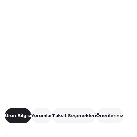
Ürün Bilgisi
Yorumlar
Taksit Seçenekleri
Önerileriniz