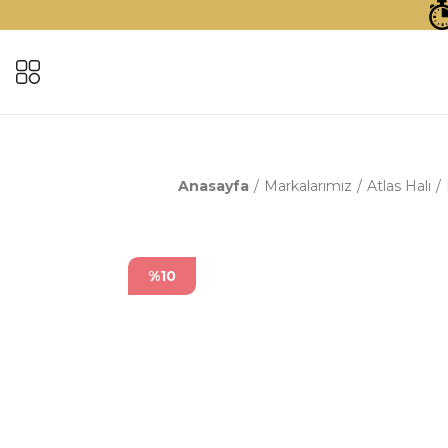
Anasayfa
Markalarımız
Atlas Halı
%10