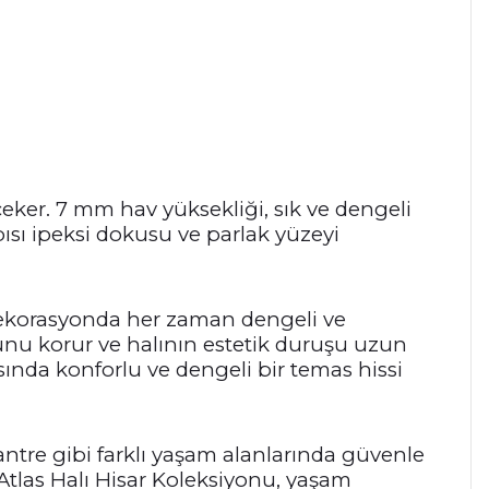
çeker. 7 mm hav yüksekliği, sık ve dengeli
pısı ipeksi dokusu ve parlak yüzeyi
 dekorasyonda her zaman dengeli ve
unu korur ve halının estetik duruşu uzun
ında konforlu ve dengeli bir temas hissi
ntre gibi farklı yaşam alanlarında güvenle
Atlas Halı Hisar Koleksiyonu, yaşam