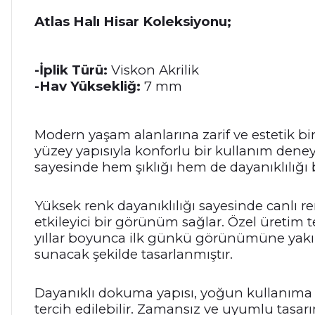
Atlas Halı Hisar Koleksiyonu;
-İplik Türü:
Viskon Akrilik
-Hav Yüksekliğ:
7 mm
Modern yaşam alanlarına zarif ve estetik bi
yüzey yapısıyla konforlu bir kullanım deneyi
sayesinde hem şıklığı hem de dayanıklılığı 
Yüksek renk dayanıklılığı sayesinde canlı 
etkileyici bir görünüm sağlar. Özel üretim
yıllar boyunca ilk günkü görünümüne yakın 
sunacak şekilde tasarlanmıştır.
Dayanıklı dokuma yapısı, yoğun kullanıma u
tercih edilebilir. Zamansız ve uyumlu tasar