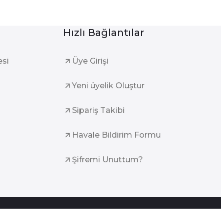
Hızlı Bağlantılar
esi
Üye Girişi
Yeni üyelik Oluştur
Sipariş Takibi
Havale Bildirim Formu
Şifremi Unuttum?