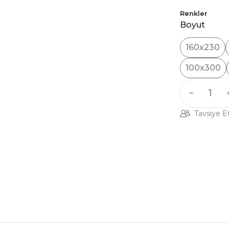
Renkler
Boyut
160x230
100x300
Tavsiye E