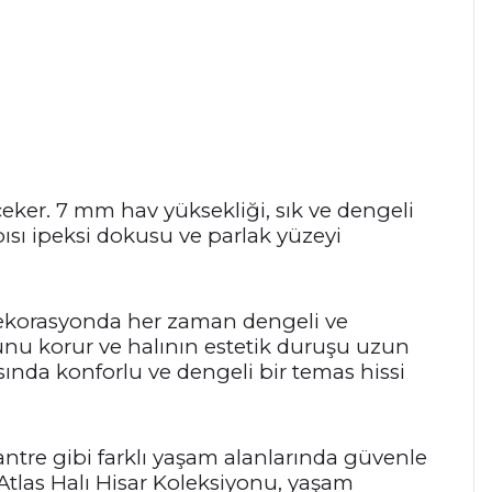
çeker. 7 mm hav yüksekliği, sık ve dengeli
pısı ipeksi dokusu ve parlak yüzeyi
 dekorasyonda her zaman dengeli ve
unu korur ve halının estetik duruşu uzun
ında konforlu ve dengeli bir temas hissi
ntre gibi farklı yaşam alanlarında güvenle
Atlas Halı Hisar Koleksiyonu, yaşam