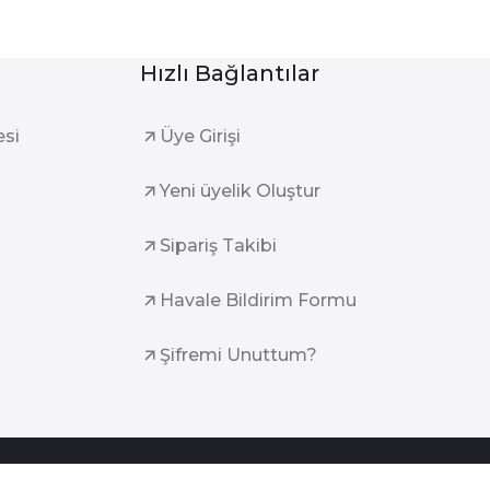
Hızlı Bağlantılar
esi
Üye Girişi
Yeni üyelik Oluştur
Sipariş Takibi
Havale Bildirim Formu
Şifremi Unuttum?