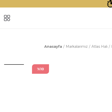
Anasayfa
Markalarımız
Atlas Halı
%10