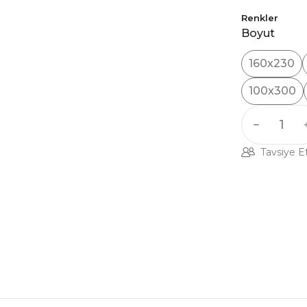
Renkler
Boyut
160x230
100x300
Tavsiye E