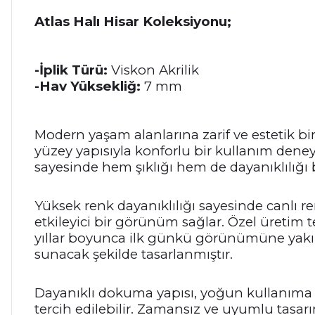
Atlas Halı Hisar Koleksiyonu;
-İplik Türü:
Viskon Akrilik
-Hav Yüksekliğ:
7 mm
Modern yaşam alanlarına zarif ve estetik bi
yüzey yapısıyla konforlu bir kullanım deneyi
sayesinde hem şıklığı hem de dayanıklılığı 
Yüksek renk dayanıklılığı sayesinde canlı 
etkileyici bir görünüm sağlar. Özel üretim
yıllar boyunca ilk günkü görünümüne yakın 
sunacak şekilde tasarlanmıştır.
Dayanıklı dokuma yapısı, yoğun kullanıma u
tercih edilebilir. Zamansız ve uyumlu tasar