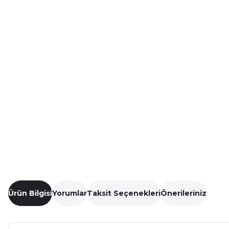
Ürün Bilgisi
Yorumlar
Taksit Seçenekleri
Önerileriniz