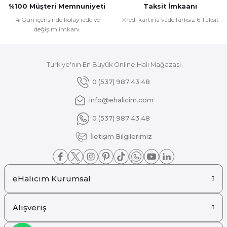
%100 Müşteri Memnuniyeti
Taksit İmkaanı
Bu ürüne benzer farklı alternatifler olmalı.
14 Gün içerisinde kolay iade ve
Kredi kartına vade farksız 6 Taksit
değişim imkanı
Türkiye'nin En Büyük Online Halı Mağazası
Gönder
0 (537) 987 43 48
info@ehalicim.com
0 (537) 987 43 48
İletişim Bilgilerimiz
eHalıcım Kurumsal
Alışveriş