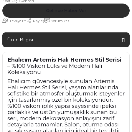
Ebat Ölçü Rehberi
Gelince Haber Ver
Tavsiye Et
Paylaş
Yorum Yaz
Ürün Bilgisi
Ehalıcım Artemis Halı Hermes Stil Serisi
– %100 Viskon Lüks ve Modern Halı
Koleksiyonu
Ehalıcım güvencesiyle sunulan Artemis
Halı Hermes Stil Serisi, yaşam alanlarında
sofistike bir atmosfer oluşturmak isteyenler
için tasarlanmış özel bir koleksiyondur.
%100 viskon iplik yapısı sayesinde ipeksi
parlaklık ve üstün yumuşaklık sunan bu
seri, modern dekorasyon anlayışını zarif
detaylarla tamamlar. Salon, oturma odası
ve şık yaşam alanları için ideal bir tercihtir.