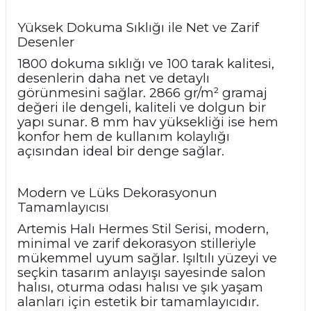
Yüksek Dokuma Sıklığı ile Net ve Zarif
Desenler
1800 dokuma sıklığı ve 100 tarak kalitesi,
desenlerin daha net ve detaylı
görünmesini sağlar. 2866 gr/m² gramaj
değeri ile dengeli, kaliteli ve dolgun bir
yapı sunar. 8 mm hav yüksekliği ise hem
konfor hem de kullanım kolaylığı
açısından ideal bir denge sağlar.
Modern ve Lüks Dekorasyonun
Tamamlayıcısı
Artemis Halı Hermes Stil Serisi, modern,
minimal ve zarif dekorasyon stilleriyle
mükemmel uyum sağlar. Işıltılı yüzeyi ve
seçkin tasarım anlayışı sayesinde salon
halısı, oturma odası halısı ve şık yaşam
alanları için estetik bir tamamlayıcıdır.