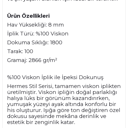
Ürün Özellikleri
Hav Yüksekliği: 8 mm
İplik Türü: %100 Viskon
Dokuma Sıklığı: 1800
Tarak: 100
Gramaj: 2866 gr/m²
%100 Viskon İplik ile İpeksi Dokunuş
Hermes Stil Serisi, tamamen viskon iplikten
üretilmiştir. Viskon ipliğin doğal parlaklığı
halıya lüks bir görünüm kazandırırken,
yumuşak yüzeyi ayak altında konforlu bir
his oluşturur. Işığa göre ton değiştiren özel
dokusu sayesinde mekâna derinlik ve
estetik bir zenginlik katar.