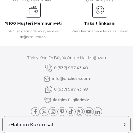
%100 Müşteri Memnuniyeti
Taksit İmkaanı
14 Gün içerisinde kolay iade ve
Kredi kartına vade farksız 6 Taksit
değişim imkanı
Türkiye'nin En Büyük Online Halı Mağazası
0 (537) 987 43 48
info@ehalicim.com
0 (537) 987 43 48
İletişim Bilgilerimiz
eHalıcım Kurumsal