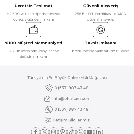
Ücretsiz Teslimat
Güvenli Alışveriş
₺2.500 ve üzeri siparişlerinizde
256 Bit SSL Sertifikası ile %100
ücretsiz gönderi imkanı
güvenli alışveriş
%100 Müşteri Memnuniyeti
Taksit İmkaanı
14 Gün içerisinde kolay iade ve
Kredi kartına vade farksız 6 Taksit
değişim imkanı
Türkiye'nin En Büyük Online Halı Mağazası
0 (537) 987 43 48
info@ehalicim.com
0 (537) 987 43 48
İletişim Bilgilerimiz