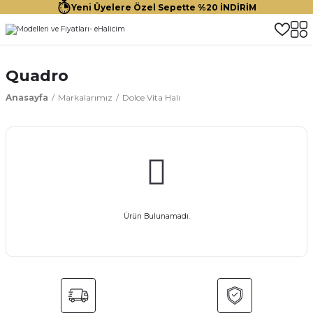
Yeni Üyelere Özel Sepette %20 İNDİRİM
Quadro
Anasayfa
Markalarımız
Dolce Vita Halı
Ürün Bulunamadı.