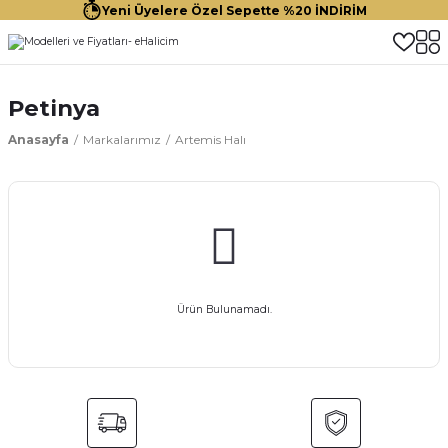
Yeni Üyelere Özel Sepette %20 İNDİRİM
Petinya
Anasayfa
Markalarımız
Artemis Halı
Ürün Bulunamadı.