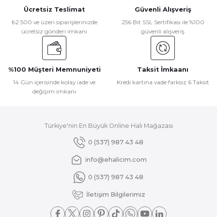
Ücretsiz Teslimat
Güvenli Alışveriş
₺2.500 ve üzeri siparişlerinizde
256 Bit SSL Sertifikası ile %100
ücretsiz gönderi imkanı
güvenli alışveriş
%100 Müşteri Memnuniyeti
Taksit İmkaanı
14 Gün içerisinde kolay iade ve
Kredi kartına vade farksız 6 Taksit
değişim imkanı
Türkiye'nin En Büyük Online Halı Mağazası
0 (537) 987 43 48
info@ehalicim.com
0 (537) 987 43 48
İletişim Bilgilerimiz