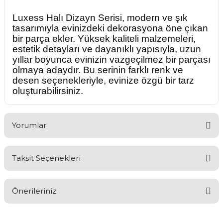
Luxess Halı Dizayn Serisi, modern ve şık
tasarımıyla evinizdeki dekorasyona öne çıkan
bir parça ekler. Yüksek kaliteli malzemeleri,
estetik detayları ve dayanıklı yapısıyla, uzun
yıllar boyunca evinizin vazgeçilmez bir parçası
olmaya adaydır. Bu serinin farklı renk ve
desen seçenekleriyle, evinize özgü bir tarz
oluşturabilirsiniz.
Yorumlar
Taksit Seçenekleri
Bu ürüne ilk yorumu siz yapın!
Önerileriniz
Yorum Yaz