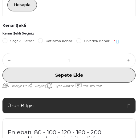
Hesapla
Kenar Şekli
Kenar Şekli Seçiniz
Saçaklı Kenar
Katlama Kenar
Overlok Kenar
*
Sepete Ekle
Tavsiye Et
Paylaş
Fiyat Alarmı
Yorum Yaz
Ürün Bilgisi
En ebatı: 80 - 100 - 120 - 160 - 200