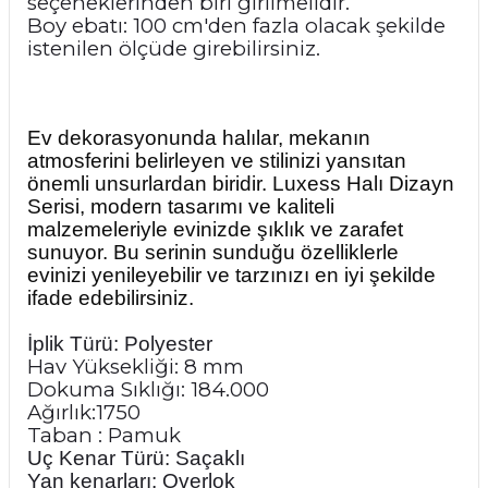
seçeneklerinden biri girilmelidir.
Boy ebatı: 100 cm'den fazla olacak şekilde
istenilen ölçüde girebilirsiniz.
Ev dekorasyonunda halılar, mekanın
atmosferini belirleyen ve stilinizi yansıtan
önemli unsurlardan biridir. Luxess Halı Dizayn
Serisi, modern tasarımı ve kaliteli
malzemeleriyle evinizde şıklık ve zarafet
sunuyor. Bu serinin sunduğu özelliklerle
evinizi yenileyebilir ve tarzınızı en iyi şekilde
ifade edebilirsiniz.
İplik Türü: Polyester
Hav Yüksekliği: 8 mm
Dokuma Sıklığı: 184.000
Ağırlık:1750
Taban : Pamuk
Uç Kenar Türü: Saçaklı
Yan kenarları: Overlok