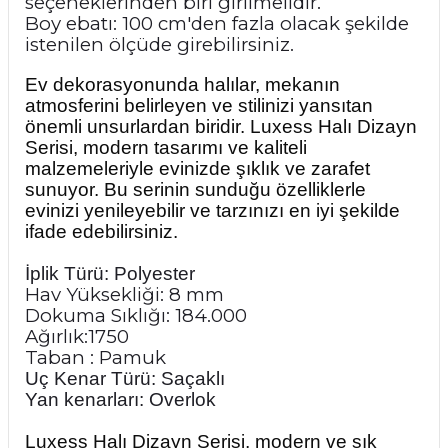
seçeneklerinden biri girilmelidir.
Boy ebatı: 100 cm'den fazla olacak şekilde
istenilen ölçüde girebilirsiniz.
Ev dekorasyonunda halılar, mekanın
atmosferini belirleyen ve stilinizi yansıtan
önemli unsurlardan biridir. Luxess Halı Dizayn
Serisi, modern tasarımı ve kaliteli
malzemeleriyle evinizde şıklık ve zarafet
sunuyor. Bu serinin sunduğu özelliklerle
evinizi yenileyebilir ve tarzınızı en iyi şekilde
ifade edebilirsiniz.
İplik Türü: Polyester
Hav Yüksekliği: 8 mm
Dokuma Sıklığı: 184.000
Ağırlık:1750
Taban : Pamuk
Uç Kenar Türü: Saçaklı
Yan kenarları: Overlok
Luxess Halı Dizayn Serisi, modern ve şık