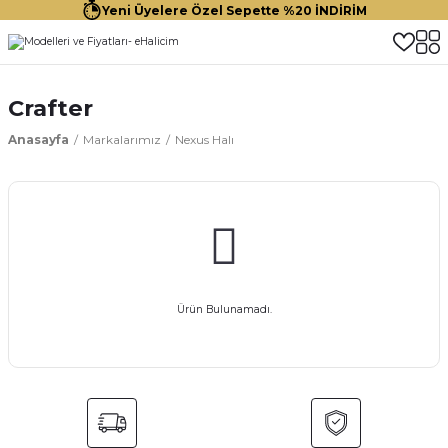
Yeni Üyelere Özel Sepette %20 İNDİRİM
Crafter
Anasayfa
Markalarımız
Nexus Halı
Ürün Bulunamadı.