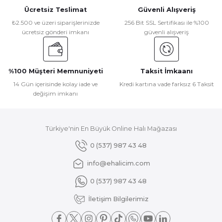
Ücretsiz Teslimat
Güvenli Alışveriş
₺2.500 ve üzeri siparişlerinizde
256 Bit SSL Sertifikası ile %100
ücretsiz gönderi imkanı
güvenli alışveriş
%100 Müşteri Memnuniyeti
Taksit İmkaanı
14 Gün içerisinde kolay iade ve
Kredi kartına vade farksız 6 Taksit
değişim imkanı
Türkiye'nin En Büyük Online Halı Mağazası
0 (537) 987 43 48
info@ehalicim.com
0 (537) 987 43 48
İletişim Bilgilerimiz