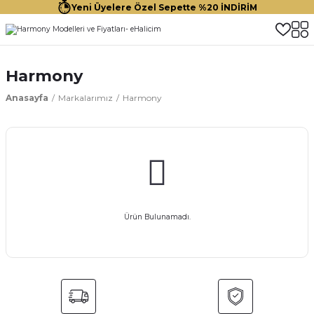
Yeni Üyelere Özel Sepette %20 İNDİRİM
Harmony
Anasayfa
Markalarımız
Harmony
Ürün Bulunamadı.