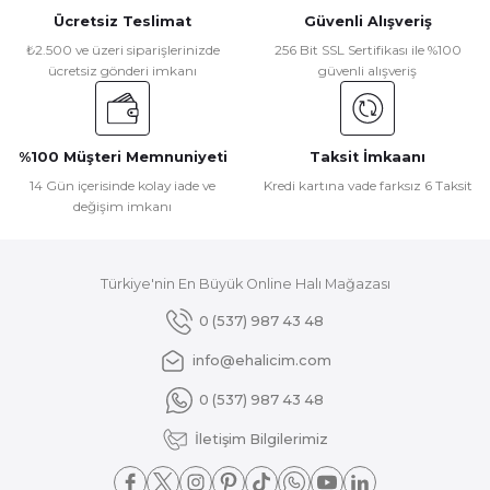
Ücretsiz Teslimat
Güvenli Alışveriş
₺2.500 ve üzeri siparişlerinizde
256 Bit SSL Sertifikası ile %100
ücretsiz gönderi imkanı
güvenli alışveriş
%100 Müşteri Memnuniyeti
Taksit İmkaanı
14 Gün içerisinde kolay iade ve
Kredi kartına vade farksız 6 Taksit
değişim imkanı
Türkiye'nin En Büyük Online Halı Mağazası
0 (537) 987 43 48
info@ehalicim.com
0 (537) 987 43 48
İletişim Bilgilerimiz