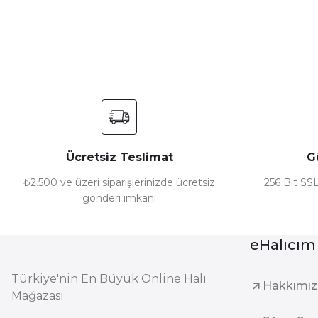
Ücretsiz Teslimat
G
₺2.500 ve üzeri siparişlerinizde ücretsiz
256 Bit SSL
gönderi imkanı
eHalıcım
Türkiye'nin En Büyük Online Halı
Hakkımı
Mağazası