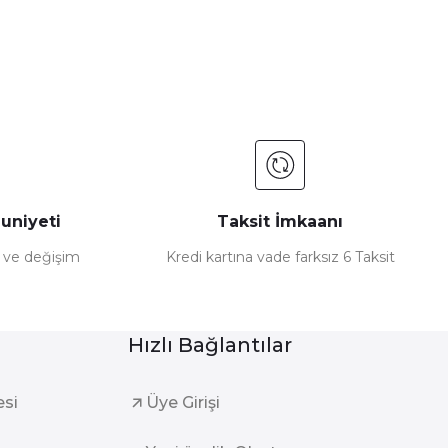
uniyeti
Taksit İmkaanı
e ve değişim
Kredi kartına vade farksız 6 Taksit
Hızlı Bağlantılar
esi
Üye Girişi