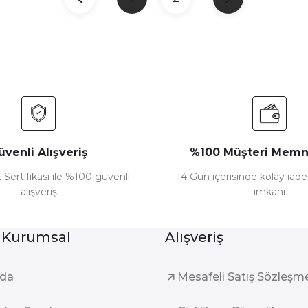
üvenli Alışveriş
%100 Müşteri Memn
 Sertifikası ile %100 güvenli
14 Gün içerisinde kolay iad
alışveriş
imkanı
 Kurumsal
Alışveriş
zda
Mesafeli Satış Sözleşm