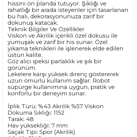
hissini ön planda tutuyor. Şıklığı ve
rahatlığı bir arada isteyenler için tasarlanan
bu halı, dekorasyonunuza zarif bir
dokunuş katacak.
Teknik Bilgiler Ve Özellikler
Viskon ve Akrilik içerikli özel dokusu ile
yumuşak ve zarif bir his sunar. Özel
yıkama teknikleri ile işlenerek elde edilen
üstün kalite.
Göz alıcı ipeksi parlaklık ve şık bir
görünüm.
Lekelere karşı yüksek direnç göstererek
uzun ömürlü kullanım sağlar. Robot
süpürge kullanımına uygun, pratik ve
konforlu bir deneyim sunar.
İplik Türü: %43 Akrilik %57 Viskon
Dokuma Sıklığı: 1152
Tarak: 48
Hav yüksekliği: 7 mm
Saçak Tipi: Spor (Akrilik)