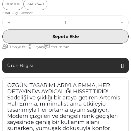
80x300
240x340
Ebat Ölçü Rehberi
Sepete Ekle
Tavsiye Et
Paylaş
Yorum Yaz
Ürün Bilgisi
ÖZGÜN TASARIMLARIYLA EMMA, HER
DETAYINDA AYRICALIĞI HİSSETTİRİR!
Sadeliği ve şıklığı bir araya getiren Artemis
Halı Emma, minimalist ama etkileyici
tasarımıyla her ortama uyum sağlıyor.
Modern çizgileri ve dengeli renk geçişleri
sayesinde geniş bir kullanım alanı
sunarken, yumuşak dokusuyla konfor