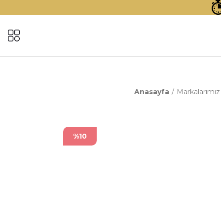
Anasayfa
Markalarımız
%10