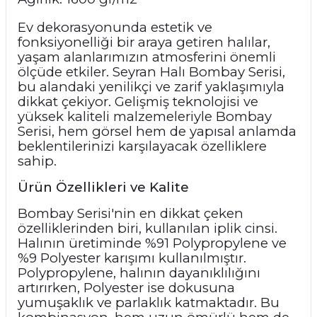
Ev dekorasyonunda estetik ve
fonksiyonelliği bir araya getiren halılar,
yaşam alanlarımızın atmosferini önemli
ölçüde etkiler. Seyran Halı Bombay Serisi,
bu alandaki yenilikçi ve zarif yaklaşımıyla
dikkat çekiyor. Gelişmiş teknolojisi ve
yüksek kaliteli malzemeleriyle Bombay
Serisi, hem görsel hem de yapısal anlamda
beklentilerinizi karşılayacak özelliklere
sahip.
Ürün Özellikleri ve Kalite
Bombay Serisi'nin en dikkat çeken
özelliklerinden biri, kullanılan iplik cinsi.
Halının üretiminde %91 Polypropylene ve
%9 Polyester karışımı kullanılmıştır.
Polypropylene, halının dayanıklılığını
artırırken, Polyester ise dokusuna
yumuşaklık ve parlaklık katmaktadır. Bu