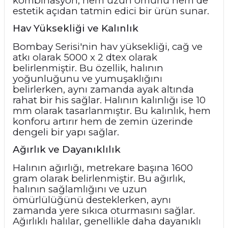
kombinasyon, hem uzun ömürlü hem de
estetik açıdan tatmin edici bir ürün sunar.
Hav Yüksekliği ve Kalınlık
Bombay Serisi'nin hav yüksekliği, cağ ve
atkı olarak 5000 x 2 dtex olarak
belirlenmiştir. Bu özellik, halının
yoğunluğunu ve yumuşaklığını
belirlerken, aynı zamanda ayak altında
rahat bir his sağlar. Halının kalınlığı ise 10
mm olarak tasarlanmıştır. Bu kalınlık, hem
konforu artırır hem de zemin üzerinde
dengeli bir yapı sağlar.
Ağırlık ve Dayanıklılık
Halının ağırlığı, metrekare başına 1600
gram olarak belirlenmiştir. Bu ağırlık,
halının sağlamlığını ve uzun
ömürlülüğünü desteklerken, aynı
zamanda yere sıkıca oturmasını sağlar.
Ağırlıklı halılar, genellikle daha dayanıklı