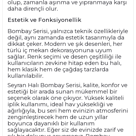
olup, zamanla aşınma ve yıpranmaya karşı
daha dirençli olur.
Estetik ve Fonksiyonellik
Bombay Serisi, yalnızca teknik özellikleriyle
değil, aynı zamanda estetik tasarımıyla da
dikkat çeker. Modern ve şık desenleri, her
türlü iç mekan dekorasyonuna uyum
sağlar. Renk seçimi ve desen çeşitliliği ile
kullanıcıların zevkine hitap eden bu halı,
hem klasik hem de çağdaş tarzlarda
kullanılabilir.
Seyran Halı Bombay Serisi, kalite, konfor ve
estetiği bir arada sunan mükemmel bir
seçenek olarak öne çıkıyor. Yüksek kaliteli
iplik kullanımı, ideal hav yüksekliği ve
ağırlığıyla, bu seri hem evinizin atmosferini
zenginleştirecek hem de uzun yıllar
boyunca dayanıklı bir kullanım
sağlayacaktır. Eğer siz de evinizde zarif ve