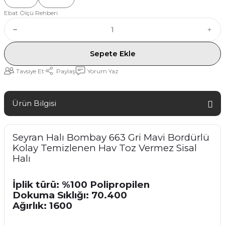
Ebat Ölçü Rehberi
Sepete Ekle
Tavsiye Et
Paylaş
Yorum Yaz
Ürün Bilgisi
Seyran Halı Bombay 663 Gri Mavi Bordürlü
Kolay Temizlenen Hav Toz Vermez Sisal
Halı
İplik türü: %100 Polipropilen
Dokuma Sıklığı: 70.400
Ağırlık: 1600