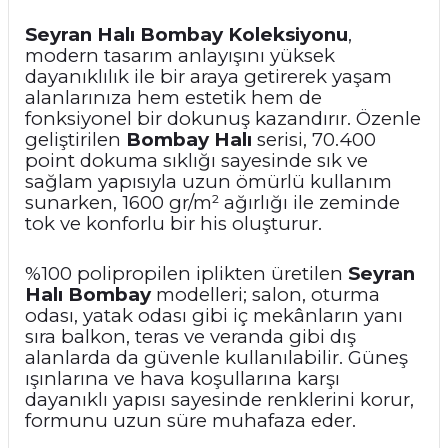
Seyran Halı Bombay Koleksiyonu
,
modern tasarım anlayışını yüksek
dayanıklılık ile bir araya getirerek yaşam
alanlarınıza hem estetik hem de
fonksiyonel bir dokunuş kazandırır. Özenle
geliştirilen
Bombay Halı
serisi, 70.400
point dokuma sıklığı sayesinde sık ve
sağlam yapısıyla uzun ömürlü kullanım
sunarken, 1600 gr/m² ağırlığı ile zeminde
tok ve konforlu bir his oluşturur.
%100 polipropilen iplikten üretilen
Seyran
Halı Bombay
modelleri; salon, oturma
odası, yatak odası gibi iç mekânların yanı
sıra balkon, teras ve veranda gibi dış
alanlarda da güvenle kullanılabilir. Güneş
ışınlarına ve hava koşullarına karşı
dayanıklı yapısı sayesinde renklerini korur,
formunu uzun süre muhafaza eder.