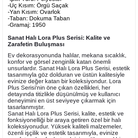
-Uç Kısım: Örgü Saçak
-Yan Kısım: Ovarlok
-Taban: Dokuma Taban
-Gramaj: 1950
Sanat Halı Lora Plus Serisi: Kalite ve
Zarafetin Buluşması
Ev dekorasyonunda halılar, mekana sıcaklık,
konfor ve görsel zenginlik katan önemli
unsurlardır. Sanat Halı Lora Plus Serisi, estetik
tasarımıyla göz dolduran ve üstün kalitesiyle
evinize değer katan bir koleksiyondur. Lora
Plus Serisi'nin öne çıkan özellikleri, her
detayında titizlikle düşünülmüş ve kullanıcı
deneyimini en üst seviyeye çıkarmak için
tasarlanmıştır.
Sanat Halı Lora Plus Serisi, kalite, estetik ve
fonksiyonelliği bir araya getiren özel bir halı
koleksiyonudur. Yüksek kaliteli malzemeler,
özenli işçilik ve estetik tasarımıyla, evinize