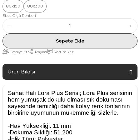
80x150
80x300
Ebat Ölçü Rehberi
Sepete Ekle
Tavsiye Et
Paylaş
Yorum Yaz
Ürün Bilgisi
Sanat Halı Lora Plus Serisi; Lora Plus serisinin
hem yumuşak dokulu olması sık dokuması
sayesinde temizliği daha kolay renk tonlarının
birbirine uyumunun mükemmeliği sizlerle.
-Hav Yüksekliği: 11 mm
-Dokuma Sıklığı: 51.200
-İplik Türü: Polyester