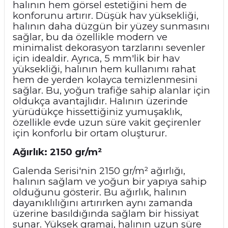
halının hem görsel estetiğini hem de
konforunu artırır. Düşük hav yüksekliği,
halının daha düzgün bir yüzey sunmasını
sağlar, bu da özellikle modern ve
minimalist dekorasyon tarzlarını sevenler
için idealdir. Ayrıca, 5 mm'lik bir hav
yüksekliği, halının hem kullanımı rahat
hem de yerden kolayca temizlenmesini
sağlar. Bu, yoğun trafiğe sahip alanlar için
oldukça avantajlıdır. Halının üzerinde
yürüdükçe hissettiğiniz yumuşaklık,
özellikle evde uzun süre vakit geçirenler
için konforlu bir ortam oluşturur.
Ağırlık: 2150 gr/m²
Galenda Serisi'nin 2150 gr/m² ağırlığı,
halının sağlam ve yoğun bir yapıya sahip
olduğunu gösterir. Bu ağırlık, halının
dayanıklılığını artırırken aynı zamanda
üzerine basıldığında sağlam bir hissiyat
sunar. Yüksek gramaj, halının uzun süre