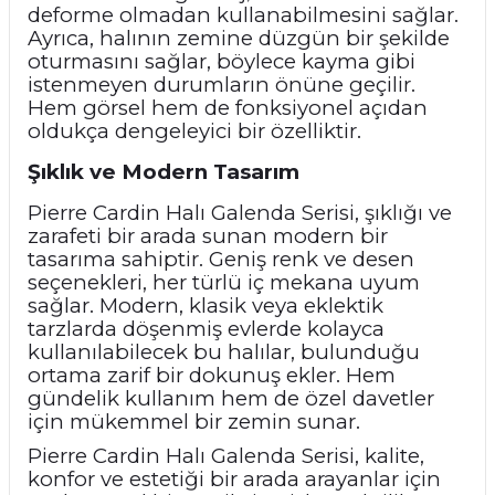
deforme olmadan kullanabilmesini sağlar.
Ayrıca, halının zemine düzgün bir şekilde
oturmasını sağlar, böylece kayma gibi
istenmeyen durumların önüne geçilir.
Hem görsel hem de fonksiyonel açıdan
oldukça dengeleyici bir özelliktir.
Şıklık ve Modern Tasarım
Pierre Cardin Halı Galenda Serisi, şıklığı ve
zarafeti bir arada sunan modern bir
tasarıma sahiptir. Geniş renk ve desen
seçenekleri, her türlü iç mekana uyum
sağlar. Modern, klasik veya eklektik
tarzlarda döşenmiş evlerde kolayca
kullanılabilecek bu halılar, bulunduğu
ortama zarif bir dokunuş ekler. Hem
gündelik kullanım hem de özel davetler
için mükemmel bir zemin sunar.
Pierre Cardin Halı Galenda Serisi, kalite,
konfor ve estetiği bir arada arayanlar için