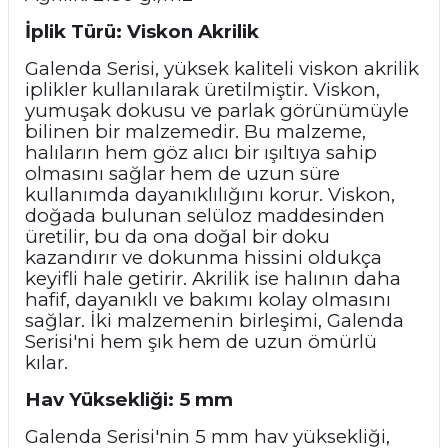
İplik Türü: Viskon Akrilik
Galenda Serisi, yüksek kaliteli viskon akrilik
iplikler kullanılarak üretilmiştir. Viskon,
yumuşak dokusu ve parlak görünümüyle
bilinen bir malzemedir. Bu malzeme,
halıların hem göz alıcı bir ışıltıya sahip
olmasını sağlar hem de uzun süre
kullanımda dayanıklılığını korur. Viskon,
doğada bulunan selüloz maddesinden
üretilir, bu da ona doğal bir doku
kazandırır ve dokunma hissini oldukça
keyifli hale getirir. Akrilik ise halının daha
hafif, dayanıklı ve bakımı kolay olmasını
sağlar. İki malzemenin birleşimi, Galenda
Serisi'ni hem şık hem de uzun ömürlü
kılar.
Hav Yüksekliği: 5 mm
Galenda Serisi'nin 5 mm hav yüksekliği,