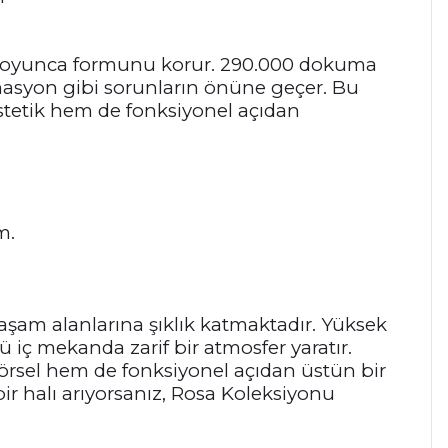
lar boyunca formunu korur. 290.000 dokuma
ormasyon gibi sorunların önüne geçer. Bu
estetik hem de fonksiyonel açıdan
m.
yaşam alanlarına şıklık katmaktadır. Yüksek
lü iç mekanda zarif bir atmosfer yaratır.
görsel hem de fonksiyonel açıdan üstün bir
r halı arıyorsanız, Rosa Koleksiyonu