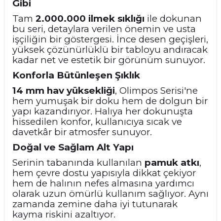
Gibi
Tam
2.000.000 ilmek sıklığı
ile dokunan
bu seri, detaylara verilen önemin ve usta
işçiliğin bir göstergesi. İnce desen geçişleri,
yüksek çözünürlüklü bir tabloyu andıracak
kadar net ve estetik bir görünüm sunuyor.
Konforla Bütünleşen Şıklık
14 mm hav yüksekliği
, Olimpos Serisi'ne
hem yumuşak bir doku hem de dolgun bir
yapı kazandırıyor. Halıya her dokunuşta
hissedilen konfor, kullanıcıya sıcak ve
davetkâr bir atmosfer sunuyor.
Doğal ve Sağlam Alt Yapı
Serinin tabanında kullanılan
pamuk atkı
,
hem çevre dostu yapısıyla dikkat çekiyor
hem de halının nefes almasına yardımcı
olarak uzun ömürlü kullanım sağlıyor. Aynı
zamanda zemine daha iyi tutunarak
kayma riskini azaltıyor.