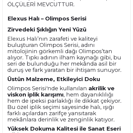
ÖLÇÜLERİ MEVCUTTUR.
Elexus Halı – Olimpos Serisi
Zirvedeki Şıklığın Yeni Yüzü
Elexus Halı’nın zarafeti ve kaliteyi
buluşturan
Olimpos Serisi
, adını
mitolojinin görkemli dağı Olimpos’tan
alıyor. Tıpkı adının ilham kaynağı gibi, bu
seri de bulunduğu her mekânda asil bir
duruş ve fark yaratan bir ihtişam sunuyor.
Üstün Malzeme, Etkileyici Doku
Olimpos Serisi'nde kullanılan
akrilik ve
viskon iplik karışımı
, hem dayanıklılığı
hem de ipeksi parlaklığı ile dikkat çekiyor.
Bu özel iplik seçimi sayesinde halı, ışığı
farklı açılardan zarifçe yansıtarak
mekânlara derinlik ve zenginlik katıyor.
Yüksek Dokuma Kalitesi ile Sanat Eseri