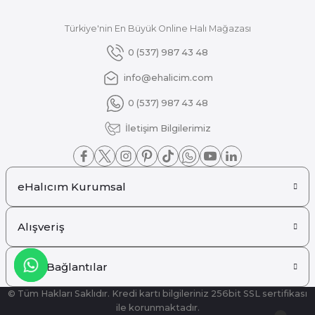
Türkiye'nin En Büyük Online Halı Mağazası
Gönder
0 (537) 987 43 48
info@ehalicim.com
0 (537) 987 43 48
İletişim Bilgilerimiz
eHalıcım Kurumsal
Alışveriş
Hızlı Bağlantılar
© Tüm Hakları Saklıdır. Kredi kartı bilgileriniz 256bit SSL sertifikası
ile korunmaktadır.