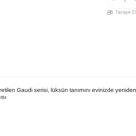
Tavsiye E
retilen Gaudi serisi, lüksün tanımını evinizde yeniden 
ısı