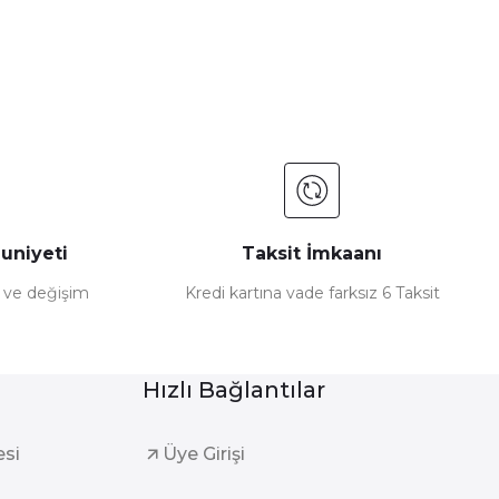
uniyeti
Taksit İmkaanı
e ve değişim
Kredi kartına vade farksız 6 Taksit
Hızlı Bağlantılar
esi
Üye Girişi