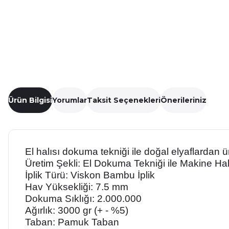
Ürün Bilgisi
Yorumlar
Taksit Seçenekleri
Önerileriniz
El halısı dokuma tekniği ile doğal elyaflardan ü
Üretim Şekli: El Dokuma Tekniği ile Makine Hal
İplik Türü: Viskon Bambu İplik
Hav Yüksekliği: 7.5 mm
Dokuma Sıklığı: 2.000.000
Ağırlık: 3000 gr (+ - %5)
Taban: Pamuk Taban