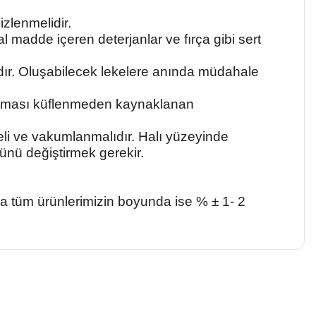
izlenmelidir.
 madde içeren deterjanlar ve fırça gibi sert
ıdır. Oluşabilecek lekelere anında müdahale
lanılması küflenmeden kaynaklanan
eli ve vakumlanmalıdır. Halı yüzeyinde
önünü değiştirmek gerekir.
da tüm ürünlerimizin boyunda ise % ± 1- 2
a iletebilirsiniz.