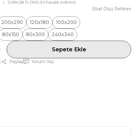
3.284,58 TL (%10,00 havale indirimi)
Ebat Ölçü Rehberi
200x290
120x180
100x200
80x150
80x300
240x340
Sepete Ekle
t
Paylaş
Yorum Yaz