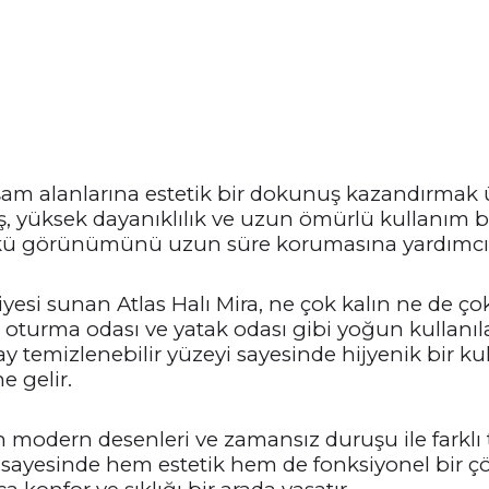
am alanlarına estetik bir dokunuş kazandırmak üze
 yüksek dayanıklılık ve uzun ömürlü kullanım bir
 günkü görünümünü uzun süre korumasına yardımcı 
iyesi sunan Atlas Halı Mira, ne çok kalın ne de ço
n, oturma odası ve yatak odası gibi yoğun kullan
lay temizlenebilir yüzeyi sayesinde hijyenik bir
e gelir.
modern desenleri ve zamansız duruşu ile farklı t
lık sayesinde hem estetik hem de fonksiyonel b