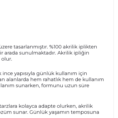
re tasarlanmıştır. %100 akrilik iplikten
 arada sunulmaktadır. Akrilik ipliğin
olur.
k ince yapısıyla günlük kullanım için
ılan alanlarda hem rahatlık hem de kullanım
 kullanım sunarken, formunu uzun süre
arzlara kolayca adapte olurken, akrilik
ir çözüm sunar. Günlük yaşamın temposuna