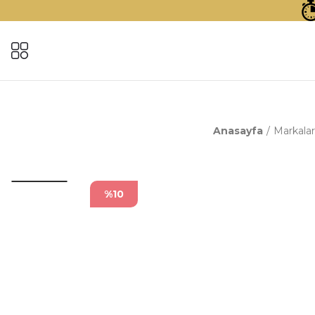
Anasayfa
Markalar
%10