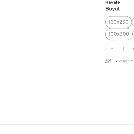
Havale
Boyut
160x230
100x300
Tavsiye E