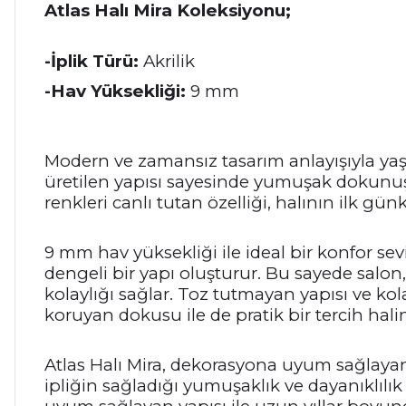
Atlas Halı Mira Koleksiyonu;
-İplik Türü:
Akrilik
-Hav Yüksekliği:
9 mm
Modern ve zamansız tasarım anlayışıyla yaş
üretilen yapısı sayesinde yumuşak dokunuş,
renkleri canlı tutan özelliği, halının ilk
9 mm hav yüksekliği ile ideal bir konfor sev
dengeli bir yapı oluşturur. Bu sayede salo
kolaylığı sağlar. Toz tutmayan yapısı ve ko
koruyan dokusu ile de pratik bir tercih halin
Atlas Halı Mira, dekorasyona uyum sağlayan 
ipliğin sağladığı yumuşaklık ve dayanıklı