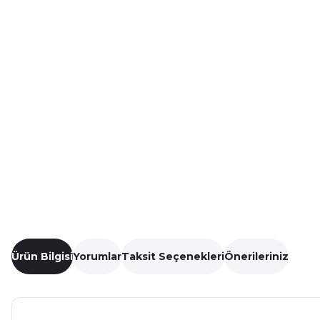
Ürün Bilgisi
Yorumlar
Taksit Seçenekleri
Önerileriniz