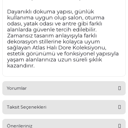
Dayanıklı dokuma yapısı, günlük
kullanıma uygun olup salon, oturma
odası, yatak odası ve antre gibi farklı
alanlarda güvenle tercih edilebilir.
Zamansız tasarım anlayışıyla farklı
dekorasyon stillerine kolayca uyum
sağlayan Atlas Halı Dore Koleksiyonu,
estetik görünümü ve fonksiyonel yapısıyla
yaşam alanlarınıza uzun süreli şıklık
kazandırır.
Yorumlar
Taksit Seçenekleri
Bu ürüne ilk yorumu siz yapın!
Önerileriniz