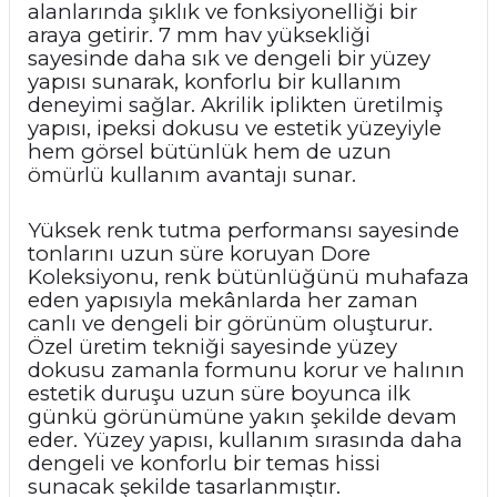
alanlarında şıklık ve fonksiyonelliği bir
araya getirir. 7 mm hav yüksekliği
sayesinde daha sık ve dengeli bir yüzey
yapısı sunarak, konforlu bir kullanım
deneyimi sağlar. Akrilik iplikten üretilmiş
yapısı, ipeksi dokusu ve estetik yüzeyiyle
hem görsel bütünlük hem de uzun
ömürlü kullanım avantajı sunar.
Yüksek renk tutma performansı sayesinde
tonlarını uzun süre koruyan Dore
Koleksiyonu, renk bütünlüğünü muhafaza
eden yapısıyla mekânlarda her zaman
canlı ve dengeli bir görünüm oluşturur.
Özel üretim tekniği sayesinde yüzey
dokusu zamanla formunu korur ve halının
estetik duruşu uzun süre boyunca ilk
günkü görünümüne yakın şekilde devam
eder. Yüzey yapısı, kullanım sırasında daha
dengeli ve konforlu bir temas hissi
sunacak şekilde tasarlanmıştır.