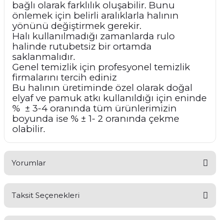
bağlı olarak farklılık oluşabilir. Bunu
önlemek için belirli aralıklarla halının
yönünü değiştirmek gerekir.
Halı kullanılmadığı zamanlarda rulo
halinde rutubetsiz bir ortamda
saklanmalıdır.
Genel temizlik için profesyonel temizlik
firmalarını tercih ediniz
Bu halının üretiminde özel olarak doğal
elyaf ve pamuk atkı kullanıldığı için eninde
% ± 3-4 oranında tüm ürünlerimizin
boyunda ise % ± 1- 2 oranında çekme
olabilir.
Yorumlar
Taksit Seçenekleri
Bu ürüne ilk yorumu siz yapın!