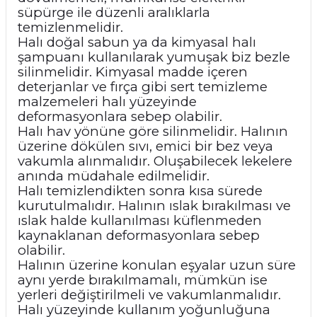
süpürge ile düzenli aralıklarla
temizlenmelidir.
Halı doğal sabun ya da kimyasal halı
şampuanı kullanılarak yumuşak biz bezle
silinmelidir. Kimyasal madde içeren
deterjanlar ve fırça gibi sert temizleme
malzemeleri halı yüzeyinde
deformasyonlara sebep olabilir.
Halı hav yönüne göre silinmelidir. Halının
üzerine dökülen sıvı, emici bir bez veya
vakumla alınmalıdır. Oluşabilecek lekelere
anında müdahale edilmelidir.
Halı temizlendikten sonra kısa sürede
kurutulmalıdır. Halının ıslak bırakılması ve
ıslak halde kullanılması küflenmeden
kaynaklanan deformasyonlara sebep
olabilir.
Halının üzerine konulan eşyalar uzun süre
aynı yerde bırakılmamalı, mümkün ise
yerleri değiştirilmeli ve vakumlanmalıdır.
Halı yüzeyinde kullanım yoğunluğuna