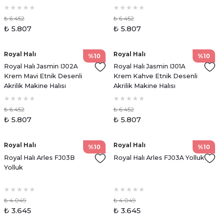
₺ 6.452
₺ 6.452
₺ 5.807
₺ 5.807
Royal Halı
Royal Halı
%10
%10
Royal Halı Jasmin IJ02A
Royal Halı Jasmin IJ01A
Krem Mavi Etnik Desenli
Krem Kahve Etnik Desenli
Akrilik Makine Halısı
Akrilik Makine Halısı
₺ 6.452
₺ 6.452
₺ 5.807
₺ 5.807
Royal Halı
Royal Halı
%10
%10
Royal Halı Arles FJ03B
Royal Halı Arles FJ03A Yolluk
Yolluk
₺ 4.049
₺ 4.049
₺ 3.645
₺ 3.645