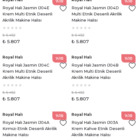
%10
%10
Royal Halı Jasmin IJ04E
Royal Halı Jasmin IJ04D
Krem Multi Etnik Desenli
Multi Etnik Desenli Akrilik
Akrilik Makine Halısı
Makine Halısı
₺ 6.452
₺ 6.452
₺ 5.807
₺ 5.807
Royal Halı
Royal Halı
%10
%10
Royal Halı Jasmin IJ04C
Royal Halı Jasmin IJ04B
Krem Multi Etnik Desenli
Krem Multi Etnik Desenli
Akrilik Makine Halısı
Akrilik Makine Halısı
₺ 6.452
₺ 6.452
₺ 5.807
₺ 5.807
Royal Halı
Royal Halı
%10
%10
Royal Halı Jasmin IJ04A
Royal Halı Jasmin IJ03A
Kırmızı Etnik Desenli Akrilik
Krem Kahve Etnik Desenli
Makine Halısı
Akrilik Makine Halısı