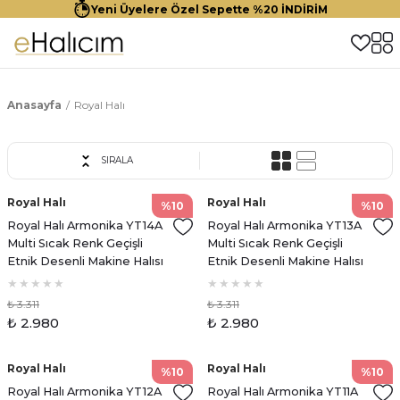
Yeni Üyelere Özel Sepette %20 İNDİRİM
Anasayfa
Royal Halı
SIRALA
Royal Halı
Royal Halı
%10
%10
Royal Halı Armonika YT14A
Royal Halı Armonika YT13A
Multi Sıcak Renk Geçişli
Multi Sıcak Renk Geçişli
Etnik Desenli Makine Halısı
Etnik Desenli Makine Halısı
₺ 3.311
₺ 3.311
₺ 2.980
₺ 2.980
Royal Halı
Royal Halı
%10
%10
Royal Halı Armonika YT12A
Royal Halı Armonika YT11A