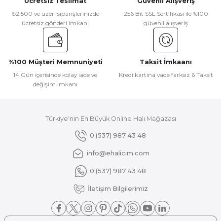
Ücretsiz Teslimat
Güvenli Alışveriş
₺2.500 ve üzeri siparişlerinizde
256 Bit SSL Sertifikası ile %100
ücretsiz gönderi imkanı
güvenli alışveriş
%100 Müşteri Memnuniyeti
Taksit İmkaanı
14 Gün içerisinde kolay iade ve
Kredi kartına vade farksız 6 Taksit
değişim imkanı
Türkiye'nin En Büyük Online Halı Mağazası
0 (537) 987 43 48
info@ehalicim.com
0 (537) 987 43 48
İletişim Bilgilerimiz