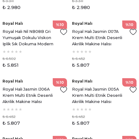
₺ 3.311
₺ 3.311
₺ 2.980
₺ 2.980
Royal Halı
Royal Halı
%10
%10
Royal Halı Nil NB08B Gri
Royal Halı Jasmin IJ07A
Yumuşak Dokulu Viskon
Krem Multi Etnik Desenli
Iplik Sık Dokuma Modern
Akrilik Makine Halısı
Ipek Halı
₺ 6.502
₺ 6.452
₺ 5.851
₺ 5.807
Royal Halı
Royal Halı
%10
%10
Royal Halı Jasmin IJ06A
Royal Halı Jasmin IJ05A
Krem Multi Etnik Desenli
Krem Multi Etnik Desenli
Akrilik Makine Halısı
Akrilik Makine Halısı
₺ 6.452
₺ 6.452
₺ 5.807
₺ 5.807
Royal Halı
Royal Halı