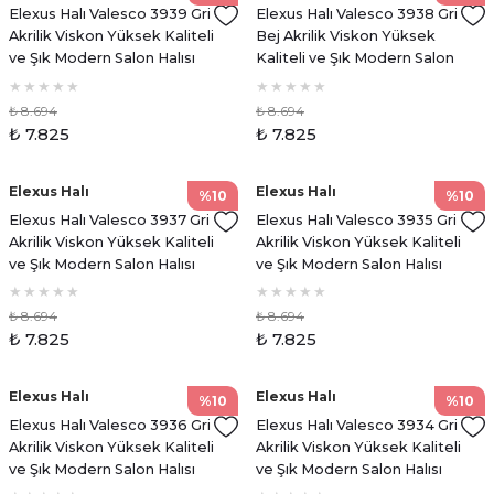
Elexus Halı Valesco 3939 Gri
Elexus Halı Valesco 3938 Gri
Akrilik Viskon Yüksek Kaliteli
Bej Akrilik Viskon Yüksek
ve Şık Modern Salon Halısı
Kaliteli ve Şık Modern Salon
Halısı
₺ 8.694
₺ 8.694
₺ 7.825
₺ 7.825
Elexus Halı
Elexus Halı
%10
%10
Elexus Halı Valesco 3937 Gri
Elexus Halı Valesco 3935 Gri
Akrilik Viskon Yüksek Kaliteli
Akrilik Viskon Yüksek Kaliteli
ve Şık Modern Salon Halısı
ve Şık Modern Salon Halısı
₺ 8.694
₺ 8.694
₺ 7.825
₺ 7.825
Elexus Halı
Elexus Halı
%10
%10
Elexus Halı Valesco 3936 Gri
Elexus Halı Valesco 3934 Gri
Akrilik Viskon Yüksek Kaliteli
Akrilik Viskon Yüksek Kaliteli
ve Şık Modern Salon Halısı
ve Şık Modern Salon Halısı