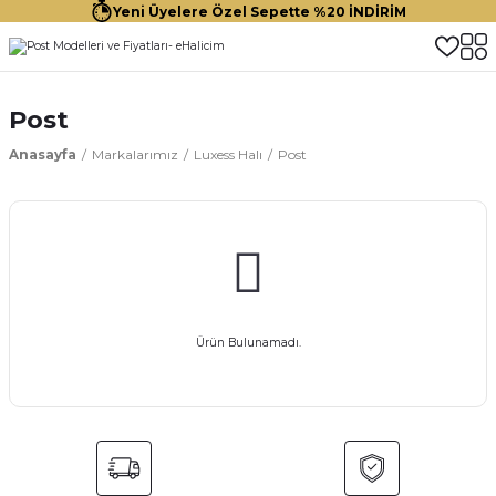
Yeni Üyelere Özel Sepette %20 İNDİRİM
Post
Anasayfa
Markalarımız
Luxess Halı
Post
Ürün Bulunamadı.