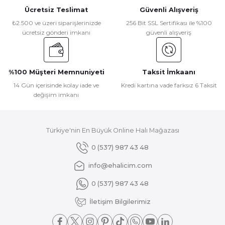
Ücretsiz Teslimat
Güvenli Alışveriş
₺2.500 ve üzeri siparişlerinizde
256 Bit SSL Sertifikası ile %100
ücretsiz gönderi imkanı
güvenli alışveriş
%100 Müşteri Memnuniyeti
Taksit İmkaanı
14 Gün içerisinde kolay iade ve
Kredi kartına vade farksız 6 Taksit
değişim imkanı
Türkiye'nin En Büyük Online Halı Mağazası
0 (537) 987 43 48
info@ehalicim.com
0 (537) 987 43 48
İletişim Bilgilerimiz