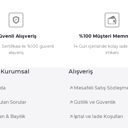
üvenli Alışveriş
%100 Müşteri Memn
 Sertifikası ile %100 güvenli
14 Gün içerisinde kolay iad
alışveriş
imkanı
 Kurumsal
Alışveriş
zda
Mesafeli Satış Sözleşm
ulan Sorular
Gizlilik ve Güvenlik
an & Bayilik
İptal ve İade Koşulları