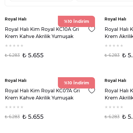
Royal Halı
Royal Halı
%10 İndirim
Royal Halı Kim Royal KC10A Gri
Royal Halı 
Krem Kahve Akrilik Yumuşak
Krem Akril
Dokulu Modern Eskitme Halı
Modern Klas
₺ 5.655
₺ 5
₺ 6.283
₺ 6.283
Royal Halı
Royal Halı
%10 İndirim
Royal Halı Kim Royal KC07A Gri
Royal Halı 
Krem Kahve Akrilik Yumuşak
Krem Akril
Dokulu Modern Çerçeveli Halı
Modern Hal
₺ 5.655
₺ 5
₺ 6.283
₺ 6.283