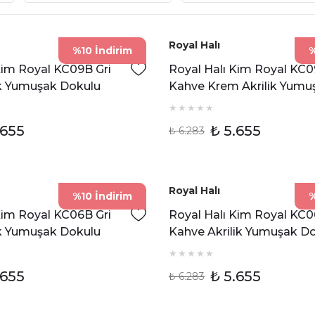
Royal Halı
%10 İndirim
%
Kim Royal KC09B Gri
Royal Halı Kim Royal KC0
ik Yumuşak Dokulu
Kahve Krem Akrilik Yumu
ik Halı
Dokulu Modern Klasik Hal
.655
₺ 5.655
₺ 6.283
Royal Halı
%10 İndirim
%
Kim Royal KC06B Gri
Royal Halı Kim Royal KC
ik Yumuşak Dokulu
Kahve Akrilik Yumuşak D
ı
Modern Halı
.655
₺ 5.655
₺ 6.283