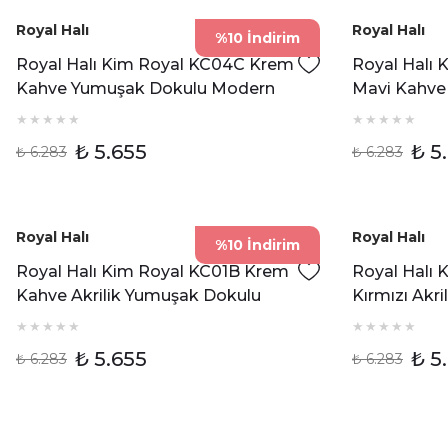
Royal Halı
Royal Halı
%10 İndirim
Royal Halı Kim Royal KC04C Krem
Royal Halı
Kahve Yumuşak Dokulu Modern
Mavi Kahve
Çerçeveli Halı
Modern Çerç
₺ 5.655
₺ 5
₺ 6.283
₺ 6.283
Royal Halı
Royal Halı
%10 İndirim
Royal Halı Kim Royal KC01B Krem
Royal Halı 
Kahve Akrilik Yumuşak Dokulu
Kırmızı Akr
Klasik Motifli Halı
Modern Esk
₺ 5.655
₺ 5
₺ 6.283
₺ 6.283