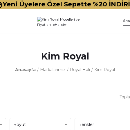
Yeni Üyelere Özel Sepette %20 İNDİR
Kim Royal
Anasayfa
Markalarımız
Royal Halı
Kim Royal
Topl
Boyut
Renkler