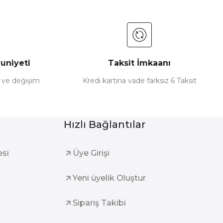
uniyeti
Taksit İmkaanı
e ve değişim
Kredi kartına vade farksız 6 Taksit
Hızlı Bağlantılar
esi
Üye Girişi
Yeni üyelik Oluştur
Sipariş Takibi