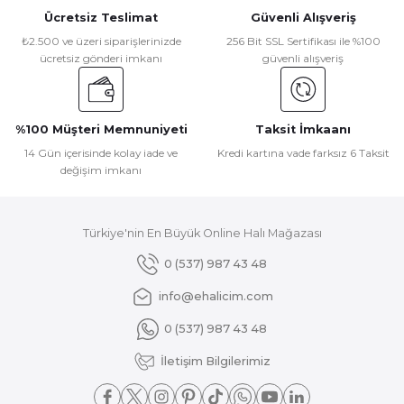
Ücretsiz Teslimat
Güvenli Alışveriş
₺2.500 ve üzeri siparişlerinizde
256 Bit SSL Sertifikası ile %100
ücretsiz gönderi imkanı
güvenli alışveriş
%100 Müşteri Memnuniyeti
Taksit İmkaanı
14 Gün içerisinde kolay iade ve
Kredi kartına vade farksız 6 Taksit
değişim imkanı
Türkiye'nin En Büyük Online Halı Mağazası
0 (537) 987 43 48
info@ehalicim.com
0 (537) 987 43 48
İletişim Bilgilerimiz