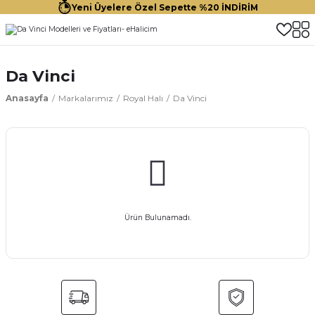
Yeni Üyelere Özel Sepette %20 İNDİRİM
Da Vinci
Anasayfa
Markalarımız
Royal Halı
Da Vinci
Ürün Bulunamadı.