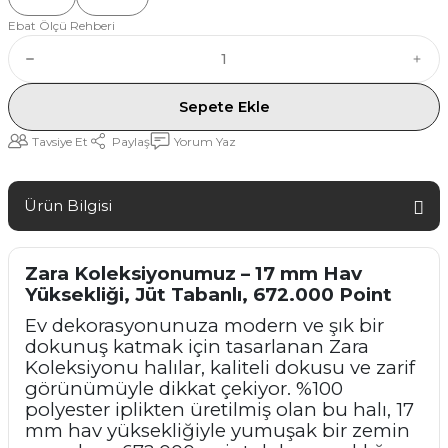
Ebat Ölçü Rehberi
Sepete Ekle
Tavsiye Et
Paylaş
Yorum Yaz
Ürün Bilgisi
Zara Koleksiyonumuz – 17 mm Hav
Yüksekliği, Jüt Tabanlı, 672.000 Point
Ev dekorasyonunuza modern ve şık bir
dokunuş katmak için tasarlanan Zara
Koleksiyonu halılar, kaliteli dokusu ve zarif
görünümüyle dikkat çekiyor. %100
polyester iplikten üretilmiş olan bu halı, 17
mm hav yüksekliğiyle yumuşak bir zemin