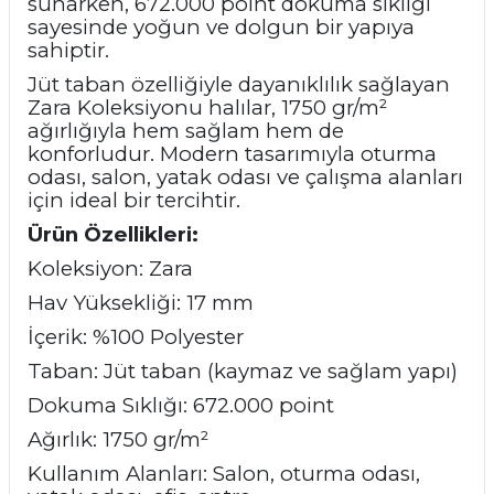
sunarken, 672.000 point dokuma sıklığı
sayesinde yoğun ve dolgun bir yapıya
sahiptir.
Jüt taban özelliğiyle dayanıklılık sağlayan
Zara Koleksiyonu halılar, 1750 gr/m²
ağırlığıyla hem sağlam hem de
konforludur. Modern tasarımıyla oturma
odası, salon, yatak odası ve çalışma alanları
için ideal bir tercihtir.
Ürün Özellikleri:
Koleksiyon: Zara
Hav Yüksekliği: 17 mm
İçerik: %100 Polyester
Taban: Jüt taban (kaymaz ve sağlam yapı)
Dokuma Sıklığı: 672.000 point
Ağırlık: 1750 gr/m²
Kullanım Alanları: Salon, oturma odası,