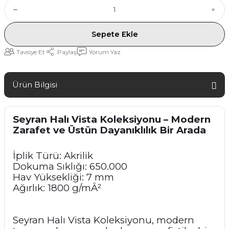
Sepete Ekle
Tavsiye Et
Paylaş
Yorum Yaz
Ürün Bilgisi
Seyran Halı Vista Koleksiyonu – Modern
Zarafet ve Üstün Dayanıklılık Bir Arada
İplik Türü: Akrilik
Dokuma Sıklığı: 650.000
Hav Yüksekliği: 7 mm
Ağırlık: 1800 g/mÂ²
Seyran Halı Vista Koleksiyonu, modern