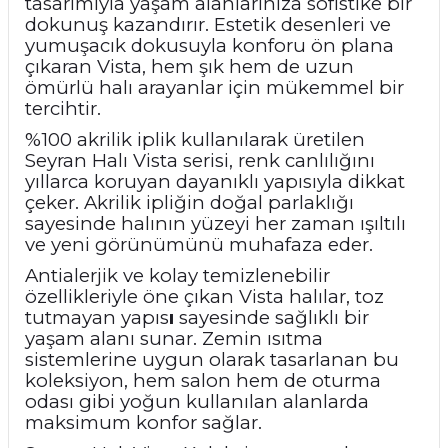
tasarımıyla yaşam alanlarınıza sofistike bir
dokunuş kazandırır. Estetik desenleri ve
yumuşacık dokusuyla konforu ön plana
çıkaran Vista, hem şık hem de uzun
ömürlü halı arayanlar için mükemmel bir
tercihtir.
%100 akrilik iplik kullanılarak üretilen
Seyran Halı Vista serisi, renk canlılığını
yıllarca koruyan dayanıklı yapısıyla dikkat
çeker. Akrilik ipliğin doğal parlaklığı
sayesinde halının yüzeyi her zaman ışıltılı
ve yeni görünümünü muhafaza eder.
Antialerjik ve kolay temizlenebilir
özellikleriyle öne çıkan Vista halılar, toz
tutmayan yapıs
ı
sayesinde sağlıklı bir
yaşam alanı sunar. Zemin ısıtma
sistemlerine uygun olarak tasarlanan bu
koleksiyon, hem salon hem de oturma
odası gibi yoğun kullanılan alanlarda
maksimum konfor sağlar.